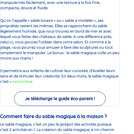
manipule très facilement, avec une texture à la fois fine,
compacte, douce et fluide.
Qu’on l’appelle « sable lunaire » ou « sable à modeler », ses
propriétés restent les mêmes. Elles se rapprochent du sable
légèrement humide, que vous trouvez en bord de mer et avec
lequel vous faites des châteaux de sable. A une différence près,
celui-ci, vous pouvez l’utiliser dans votre salon. Et comme à
la
plage
, vous pourrez vous amuser à faire des sculptures ou tout
simplement le manipuler. Le bonus : le sable magique colle un peu
moins aux mains !
Il permettra aux enfants de cultiver leur curiosité, d’éveiller leurs
sens et de stimuler leur créativité. En deux mots, le sable magique
c’est «
no limite
».
Je télécharge le guide éco-parent !
Comment faire du sable magique à la maison ?
Le sable magique, c’est un peu le jackpot des activités puisque
c’est 2 activités en 1. La création du sable magique, à mi-chemin