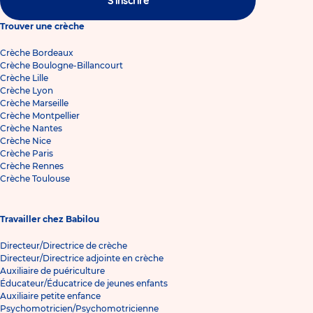
S'inscrire
Trouver une crèche
Crèche Bordeaux
Crèche Boulogne-Billancourt
Crèche Lille
Crèche Lyon
Crèche Marseille
Crèche Montpellier
Crèche Nantes
Crèche Nice
Crèche Paris
Crèche Rennes
Crèche Toulouse
Travailler chez Babilou
Directeur/Directrice de crèche
Directeur/Directrice adjointe en crèche
Auxiliaire de puériculture
Éducateur/Éducatrice de jeunes enfants
Auxiliaire petite enfance
Psychomotricien/Psychomotricienne