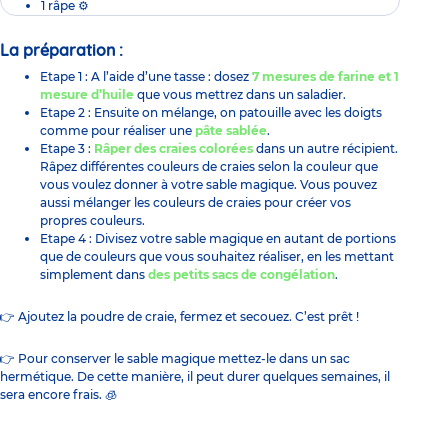
1 râpe ⚙
La préparation :
Etape 1 : A l’aide d’une tasse : dosez
7 mesures de farine et 1
mesure d’huile
que vous mettrez dans un saladier.
Etape 2 : Ensuite on mélange, on patouille avec les doigts
comme pour réaliser une
pâte sablée
.
Etape 3 :
Râper des craies colorées
dans un autre récipient.
Râpez différentes couleurs de craies selon la couleur que
vous voulez donner à votre sable magique. Vous pouvez
aussi mélanger les couleurs de craies pour créer vos
propres couleurs.
Etape 4 : Divisez votre sable magique en autant de portions
que de couleurs que vous souhaitez réaliser, en les mettant
simplement dans
des petits sacs de congélation
.
👉 Ajoutez la poudre de craie, fermez et secouez. C’est prêt !
👉 Pour conserver le sable magique mettez-le dans un sac
hermétique. De cette manière, il peut durer quelques semaines, il
sera encore frais. 🧊