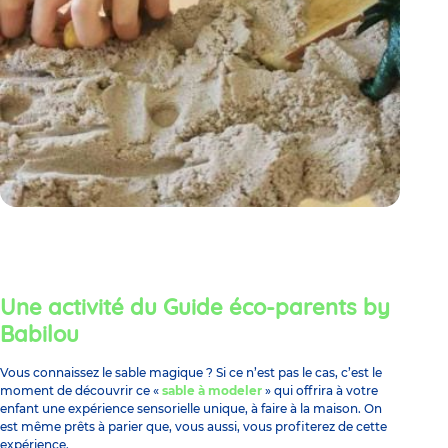
Une activité du Guide éco-parents by
Babilou
Vous connaissez le sable magique ? Si ce n’est pas le cas, c’est le
moment de découvrir ce «
sable à modeler
» qui offrira à votre
enfant une
expérience sensorielle
unique, à faire à la maison. On
est même prêts à parier que, vous aussi, vous profiterez de cette
expérience.