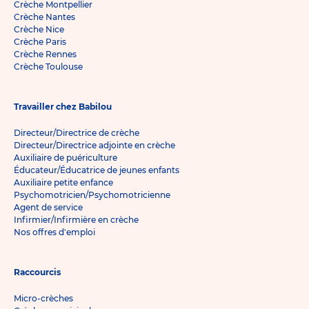
Crèche Montpellier
Crèche Nantes
Crèche Nice
Crèche Paris
Crèche Rennes
Crèche Toulouse
Travailler chez Babilou
Directeur/Directrice de crèche
Directeur/Directrice adjointe en crèche
Auxiliaire de puériculture
Éducateur/Éducatrice de jeunes enfants
Auxiliaire petite enfance
Psychomotricien/Psychomotricienne
Agent de service
Infirmier/Infirmière en crèche
Nos offres d'emploi
Raccourcis
Micro-crèches