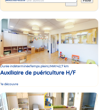
Filtrer
Durée indéterminée
Temps plein
LIMAY
42,7 km
Auxiliaire de puériculture H/F
Je découvre