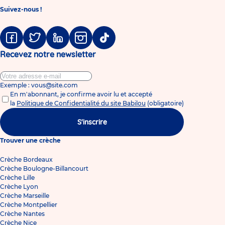
Suivez-nous !
Facebook
Twitter
Linkedin
Instagram
Tiktok
Recevez notre newsletter
Exemple : vous@site.com
En m'abonnant, je confirme avoir lu et accepté
la
Politique de Confidentialité du site Babilou
(obligatoire)
S'inscrire
Trouver une crèche
Crèche Bordeaux
Crèche Boulogne-Billancourt
Crèche Lille
Crèche Lyon
Crèche Marseille
Crèche Montpellier
Crèche Nantes
Crèche Nice