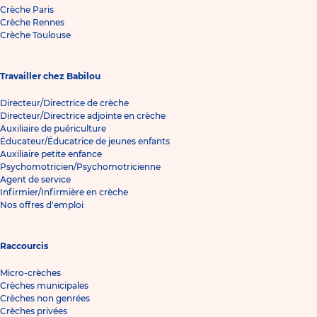
Crèche Paris
Crèche Rennes
Crèche Toulouse
Travailler chez Babilou
Directeur/Directrice de crèche
Directeur/Directrice adjointe en crèche
Auxiliaire de puériculture
Éducateur/Éducatrice de jeunes enfants
Auxiliaire petite enfance
Psychomotricien/Psychomotricienne
Agent de service
Infirmier/Infirmière en crèche
Nos offres d'emploi
Raccourcis
Micro-crèches
Crèches municipales
Crèches non genrées
Crèches privées