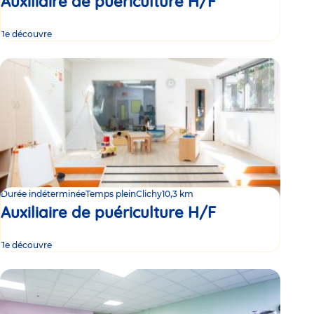
Auxiliaire de puériculture H/F
Je découvre
Durée indéterminée
Temps plein
Clichy
10,3 km
Auxiliaire de puériculture H/F
Je découvre