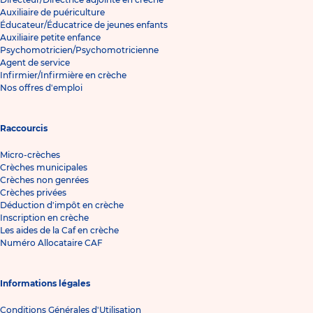
Auxiliaire de puériculture
Éducateur/Éducatrice de jeunes enfants
Auxiliaire petite enfance
Psychomotricien/Psychomotricienne
Agent de service
Infirmier/Infirmière en crèche
Nos offres d'emploi
Raccourcis
Micro-crèches
Crèches municipales
Crèches non genrées
Crèches privées
Déduction d'impôt en crèche
Inscription en crèche
Les aides de la Caf en crèche
Numéro Allocataire CAF
Informations légales
Conditions Générales d'Utilisation