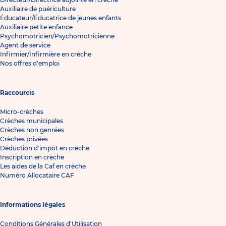
Auxiliaire de puériculture
Éducateur/Éducatrice de jeunes enfants
Auxiliaire petite enfance
Psychomotricien/Psychomotricienne
Agent de service
Infirmier/Infirmière en crèche
Nos offres d'emploi
Raccourcis
Micro-crèches
Crèches municipales
Crèches non genrées
Crèches privées
Déduction d'impôt en crèche
Inscription en crèche
Les aides de la Caf en crèche
Numéro Allocataire CAF
Informations légales
Conditions Générales d'Utilisation