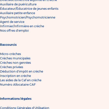
Auxiliaire de puériculture
Éducateur/Éducatrice de jeunes enfants
Auxiliaire petite enfance
Psychomotricien/Psychomotricienne
Agent de service
Infirmier/Infirmière en crèche
Nos offres d'emploi
Raccourcis
Micro-crèches
Crèches municipales
Crèches non genrées
Crèches privées
Déduction d'impôt en crèche
Inscription en crèche
Les aides de la Caf en crèche
Numéro Allocataire CAF
Informations légales
Conditions Générales d'Utilisation