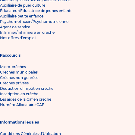
Auxiliaire de puériculture
Éducateur/Éducatrice de jeunes enfants
Auxiliaire petite enfance
Psychomotricien/Psychomotricienne
Agent de service
Infirmier/Infirmière en crèche
Nos offres d'emploi
Raccourcis
Micro-crèches
Crèches municipales
Crèches non genrées
Crèches privées
Déduction d'impôt en crèche
Inscription en crèche
Les aides de la Caf en crèche
Numéro Allocataire CAF
Informations légales
Conditions Générales d'Utilisation