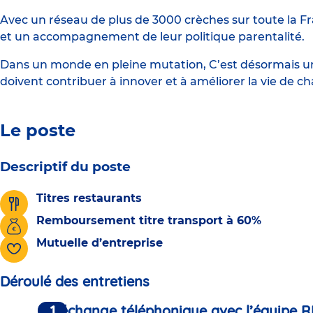
Avec un réseau de plus de 3000 crèches sur toute la Fr
et un accompagnement de leur politique parentalité.
Dans un monde en pleine mutation, C’est désormais une
doivent contribuer à innover et à améliorer la vie de c
Le poste
Descriptif du poste
Titres restaurants
Remboursement titre transport à 60%
Mutuelle d’entreprise
Déroulé des entretiens
Un échange téléphonique avec l’équipe R