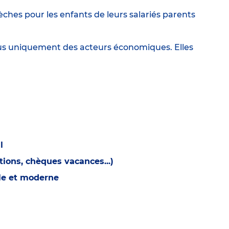
ches pour les enfants de leurs salariés parents
lus uniquement des acteurs économiques. Elles
l
ions, chèques vacances...)
ble et moderne