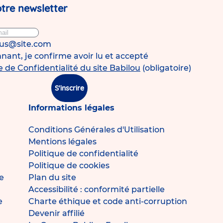
tre newsletter
ous@site.com
ant, je confirme avoir lu et accepté
e de Confidentialité du site Babilou
(obligatoire)
S'inscrire
Informations légales
Conditions Générales d'Utilisation
Mentions légales
Politique de confidentialité
Politique de cookies
e
Plan du site
Accessibilité : conformité partielle
e
Charte éthique et code anti-corruption
Devenir affilié