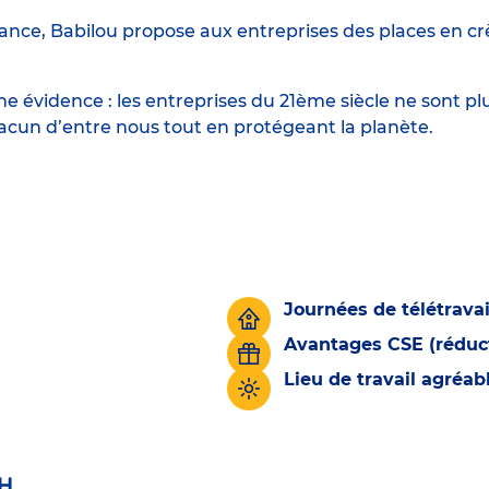
ance, Babilou propose aux entreprises des places en crè
 évidence : les entreprises du 21ème siècle ne sont p
hacun d’entre nous tout en protégeant la planète.
Journées de télétravai
Avantages CSE (réduct
Lieu de travail agréa
H.