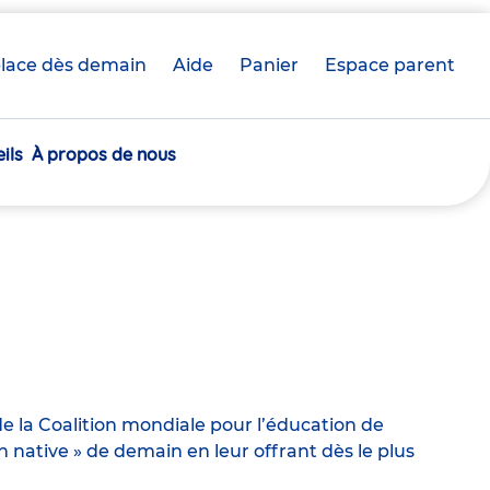
lace dès demain
Aide
Panier
crèche(s)
Espace parent
sélectionnée(s)
ils
À propos de nous
e la Coalition mondiale pour l’éducation de
ative » de demain en leur offrant dès le plus