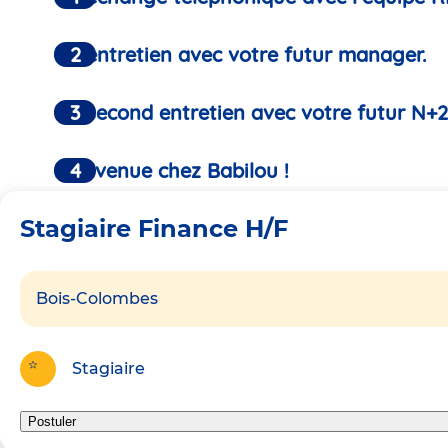
Un entretien avec votre futur manager.
Un second entretien avec votre futur N+2
Bienvenue chez Babilou !
Stagiaire Finance H/F
Bois-Colombes
Stagiaire
Postuler