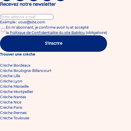
Recevez notre newsletter
Exemple : vous@site.com
En m'abonnant, je confirme avoir lu et accepté
la
Politique de Confidentialité du site Babilou
(obligatoire)
S'inscrire
Trouver une crèche
Crèche Bordeaux
Crèche Boulogne-Billancourt
Crèche Lille
Crèche Lyon
Crèche Marseille
Crèche Montpellier
Crèche Nantes
Crèche Nice
Crèche Paris
Crèche Rennes
Crèche Toulouse