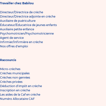
Travailler chez Babilou
Directeur/Directrice de crèche
Directeur/Directrice adjointe en crèche
Auxiliaire de puériculture
Éducateur/Éducatrice de jeunes enfants
Auxiliaire petite enfance
Psychomotricien/Psychomotricienne
Agent de service
Infirmier/Infirmière en crèche
Nos offres d'emploi
Raccourcis
Micro-crèches
Crèches municipales
Crèches non genrées
Crèches privées
Déduction d'impôt en crèche
Inscription en crèche
Les aides de la Caf en crèche
Numéro Allocataire CAF