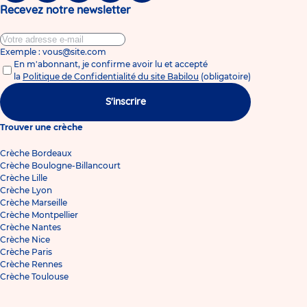
Recevez notre newsletter
Exemple : vous@site.com
En m'abonnant, je confirme avoir lu et accepté
la
Politique de Confidentialité du site Babilou
(obligatoire)
S'inscrire
Trouver une crèche
Crèche Bordeaux
Crèche Boulogne-Billancourt
Crèche Lille
Crèche Lyon
Crèche Marseille
Crèche Montpellier
Crèche Nantes
Crèche Nice
Crèche Paris
Crèche Rennes
Crèche Toulouse