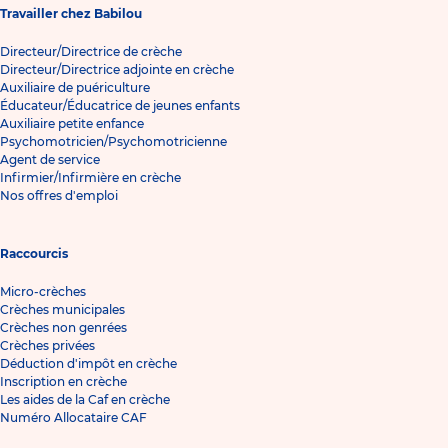
Travailler chez Babilou
Directeur/Directrice de crèche
Directeur/Directrice adjointe en crèche
Auxiliaire de puériculture
Éducateur/Éducatrice de jeunes enfants
Auxiliaire petite enfance
Psychomotricien/Psychomotricienne
Agent de service
Infirmier/Infirmière en crèche
Nos offres d'emploi
Raccourcis
Micro-crèches
Crèches municipales
Crèches non genrées
Crèches privées
Déduction d'impôt en crèche
Inscription en crèche
Les aides de la Caf en crèche
Numéro Allocataire CAF