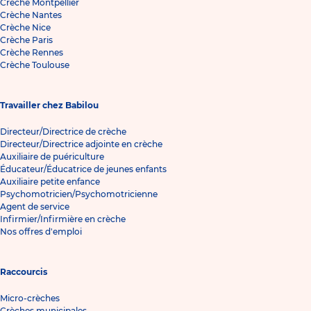
Crèche Montpellier
Crèche Nantes
Crèche Nice
Crèche Paris
Crèche Rennes
Crèche Toulouse
Travailler chez Babilou
Directeur/Directrice de crèche
Directeur/Directrice adjointe en crèche
Auxiliaire de puériculture
Éducateur/Éducatrice de jeunes enfants
Auxiliaire petite enfance
Psychomotricien/Psychomotricienne
Agent de service
Infirmier/Infirmière en crèche
Nos offres d'emploi
Raccourcis
Micro-crèches
Crèches municipales