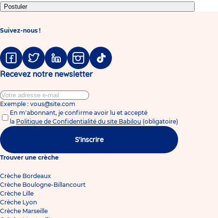
Postuler
Suivez-nous !
Facebook
Twitter
Linkedin
Instagram
Tiktok
Recevez notre newsletter
Exemple : vous@site.com
En m'abonnant, je confirme avoir lu et accepté
la
Politique de Confidentialité du site Babilou
(obligatoire)
S'inscrire
Trouver une crèche
Crèche Bordeaux
Crèche Boulogne-Billancourt
Crèche Lille
Crèche Lyon
Crèche Marseille