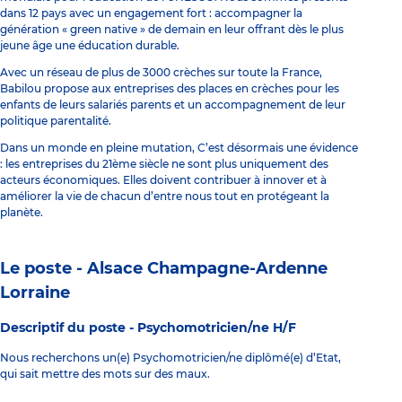
dans 12 pays avec un engagement fort : accompagner la
génération « green native » de demain en leur offrant dès le plus
jeune âge une éducation durable.
Avec un réseau de plus de 3000 crèches sur toute la France,
Babilou propose aux entreprises des places en crèches pour les
enfants de leurs salariés parents et un accompagnement de leur
politique parentalité.
Dans un monde en pleine mutation, C’est désormais une évidence
: les entreprises du 21ème siècle ne sont plus uniquement des
acteurs économiques. Elles doivent contribuer à innover et à
améliorer la vie de chacun d’entre nous tout en protégeant la
planète.
Le poste - Alsace Champagne-Ardenne
Lorraine
Descriptif du poste -
Psychomotricien/ne H/F
Nous recherchons un(e) Psychomotricien/ne diplômé(e) d’Etat,
qui sait mettre des mots sur des maux.