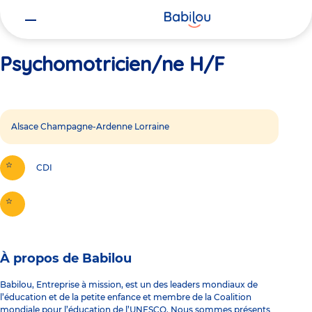
Vous
Accueil
Psychomotricien/ne H/F
êtes
ici
Psychomotricien/ne H/F
Alsace Champagne-Ardenne Lorraine
CDI
À propos de Babilou
Babilou, Entreprise à mission, est un des leaders mondiaux de
l’éducation et de la petite enfance et membre de la Coalition
mondiale pour l’éducation de l’UNESCO. Nous sommes présents