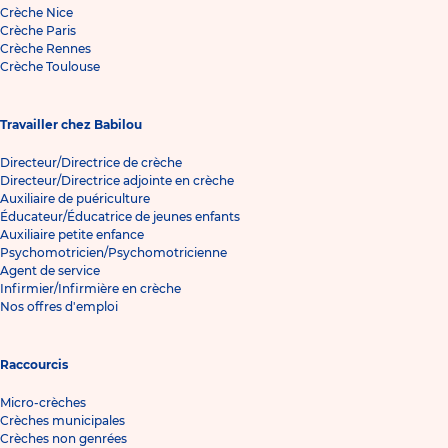
Crèche Nice
Crèche Paris
Crèche Rennes
Crèche Toulouse
Travailler chez Babilou
Directeur/Directrice de crèche
Directeur/Directrice adjointe en crèche
Auxiliaire de puériculture
Éducateur/Éducatrice de jeunes enfants
Auxiliaire petite enfance
Psychomotricien/Psychomotricienne
Agent de service
Infirmier/Infirmière en crèche
Nos offres d'emploi
Raccourcis
Micro-crèches
Crèches municipales
Crèches non genrées