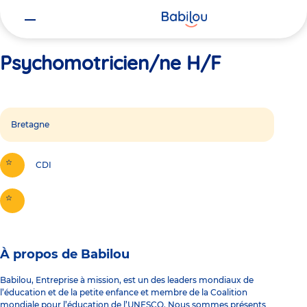
Vous
Accueil
Psychomotricien/ne H/F
êtes
ici
Psychomotricien/ne H/F
Bretagne
CDI
À propos de Babilou
Babilou, Entreprise à mission, est un des leaders mondiaux de
l’éducation et de la petite enfance et membre de la Coalition
mondiale pour l’éducation de l’UNESCO. Nous sommes présents