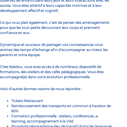
observez les enfants dans leurs jeux et leurs interactions avec les
autres. Vous êtes attentif à leurs capacités motrices et à leur
développement affectif et cognitif.
Ce qui vous plait également, c’est de penser des aménagements
pour que les tout-petits découvrent leur corps et prennent
confiance en eux.
Dynamique et soucieux de partager vos connaissances vous
animez des temps d’échange afin d’accompagner au mieux les
parents et votre équipe.
Chez Babilou, vous avez accès à de nombreux dispositifs de
formations, des ateliers et des cafés pédagogiques. Vous êtes
accompagné(e) dans votre évolution professionnelle.
Voici d’autres bonnes raisons de nous rejoindre :
Tickets Restaurant
Remboursement des transports en commun à hauteur de
60%
Formation professionnelle : ateliers, conférences, e-
learning, accompagnement à la VAE
Proximité géographique lieu de travail/ domicile (annonces