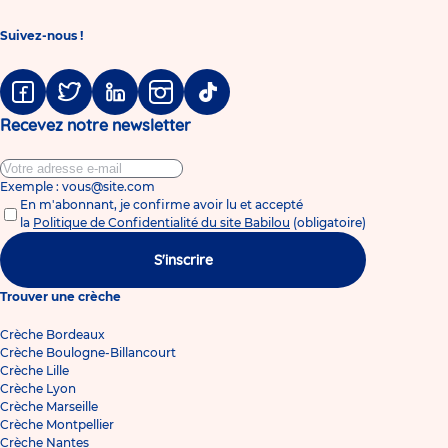
Suivez-nous !
Facebook
Twitter
Linkedin
Instagram
Tiktok
Recevez notre newsletter
Exemple : vous@site.com
En m'abonnant, je confirme avoir lu et accepté
la
Politique de Confidentialité du site Babilou
(obligatoire)
S'inscrire
Trouver une crèche
Crèche Bordeaux
Crèche Boulogne-Billancourt
Crèche Lille
Crèche Lyon
Crèche Marseille
Crèche Montpellier
Crèche Nantes