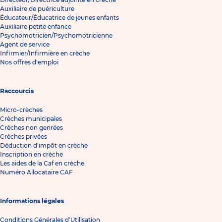
Auxiliaire de puériculture
Éducateur/Éducatrice de jeunes enfants
Auxiliaire petite enfance
Psychomotricien/Psychomotricienne
Agent de service
Infirmier/Infirmière en crèche
Nos offres d'emploi
Raccourcis
Micro-crèches
Crèches municipales
Crèches non genrées
Crèches privées
Déduction d'impôt en crèche
Inscription en crèche
Les aides de la Caf en crèche
Numéro Allocataire CAF
Informations légales
Conditions Générales d'Utilisation