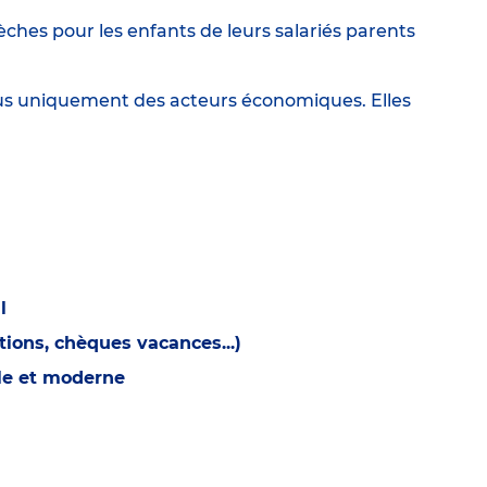
ches pour les enfants de leurs salariés parents
lus uniquement des acteurs économiques. Elles
l
ions, chèques vacances...)
ble et moderne