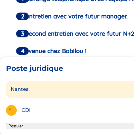
Un entretien avec votre futur manager.
Un second entretien avec votre futur N+2
Bienvenue chez Babilou !
Poste juridique
Nantes
CDI
Postuler