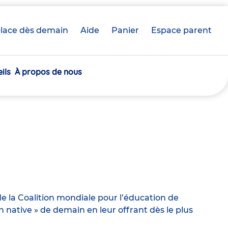
lace dès demain
Aide
Panier
crèche(s)
Espace parent
sélectionnée(s)
ils
À propos de nous
e la Coalition mondiale pour l’éducation de
ative » de demain en leur offrant dès le plus