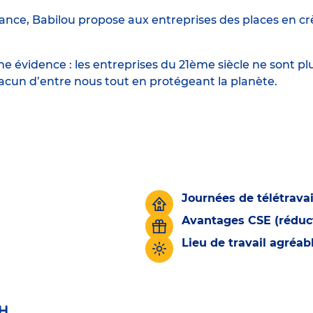
ance, Babilou propose aux entreprises des places en crè
 évidence : les entreprises du 21ème siècle ne sont p
hacun d’entre nous tout en protégeant la planète.
Journées de télétravai
Avantages CSE (réduct
Lieu de travail agréa
H.