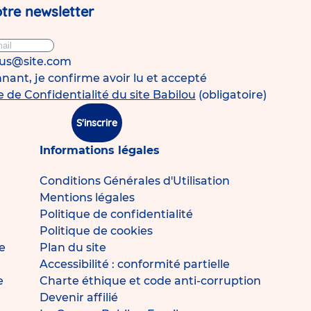
tre newsletter
ous@site.com
ant, je confirme avoir lu et accepté
e de Confidentialité du site Babilou
(obligatoire)
S'inscrire
Informations légales
Conditions Générales d'Utilisation
Mentions légales
Politique de confidentialité
Politique de cookies
e
Plan du site
Accessibilité : conformité partielle
e
Charte éthique et code anti-corruption
Devenir affilié