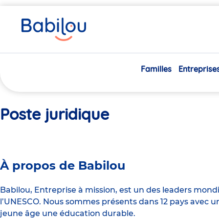
Vous
Accueil
Poste juridique
êtes
ici
Familles
Entreprise
Poste juridique
À propos de Babilou
Babilou, Entreprise à mission, est un des leaders mond
l’UNESCO. Nous sommes présents dans 12 pays avec un 
jeune âge une éducation durable.