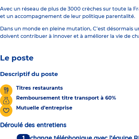
Avec un réseau de plus de 3000 crèches sur toute la Fr
et un accompagnement de leur politique parentalité.
Dans un monde en pleine mutation, C’est désormais une
doivent contribuer à innover et à améliorer la vie de c
Le poste
Descriptif du poste
Titres restaurants
Remboursement titre transport à 60%
Mutuelle d’entreprise
Déroulé des entretiens
Un échange téléphonique avec l’équipe R