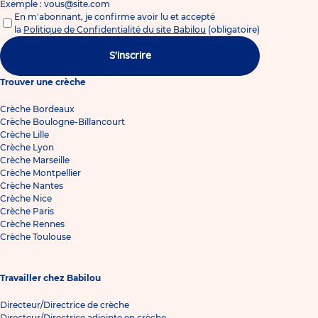
Exemple : vous@site.com
En m'abonnant, je confirme avoir lu et accepté
la
Politique de Confidentialité du site Babilou
(obligatoire)
S'inscrire
Trouver une crèche
Crèche Bordeaux
Crèche Boulogne-Billancourt
Crèche Lille
Crèche Lyon
Crèche Marseille
Crèche Montpellier
Crèche Nantes
Crèche Nice
Crèche Paris
Crèche Rennes
Crèche Toulouse
Travailler chez Babilou
Directeur/Directrice de crèche
Directeur/Directrice adjointe en crèche