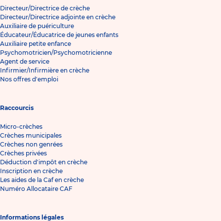
Directeur/Directrice de crèche
Directeur/Directrice adjointe en crèche
Auxiliaire de puériculture
Éducateur/Éducatrice de jeunes enfants
Auxiliaire petite enfance
Psychomotricien/Psychomotricienne
Agent de service
Infirmier/Infirmière en crèche
Nos offres d'emploi
Raccourcis
Micro-crèches
Crèches municipales
Crèches non genrées
Crèches privées
Déduction d'impôt en crèche
Inscription en crèche
Les aides de la Caf en crèche
Numéro Allocataire CAF
Informations légales