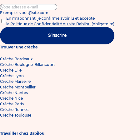
Exemple : vous@site.com
En m'abonnant, je confirme avoir lu et accepté
la
Politique de Confidentialité du site Babilou
(obligatoire)
S'inscrire
Trouver une crèche
Crèche Bordeaux
Crèche Boulogne-Billancourt
Crèche Lille
Crèche Lyon
Crèche Marseille
Crèche Montpellier
Crèche Nantes
Crèche Nice
Crèche Paris
Crèche Rennes
Crèche Toulouse
Travailler chez Babilou