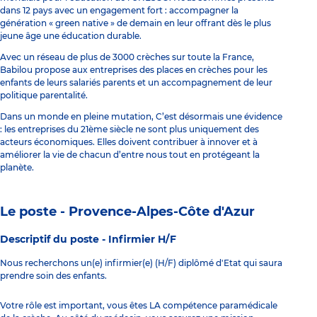
dans 12 pays avec un engagement fort : accompagner la
génération « green native » de demain en leur offrant dès le plus
jeune âge une éducation durable.
Avec un réseau de plus de 3000 crèches sur toute la France,
Babilou propose aux entreprises des places en crèches pour les
enfants de leurs salariés parents et un accompagnement de leur
politique parentalité.
Dans un monde en pleine mutation, C’est désormais une évidence
: les entreprises du 21ème siècle ne sont plus uniquement des
acteurs économiques. Elles doivent contribuer à innover et à
améliorer la vie de chacun d’entre nous tout en protégeant la
planète.
Le poste - Provence-Alpes-Côte d'Azur
Descriptif du poste -
Infirmier H/F
Nous recherchons un(e) infirmier(e) (H/F) diplômé d'Etat qui saura
prendre soin des enfants.
Votre rôle est important, vous êtes LA compétence paramédicale