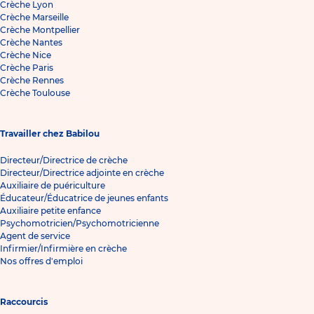
Crèche Lyon
Crèche Marseille
Crèche Montpellier
Crèche Nantes
Crèche Nice
Crèche Paris
Crèche Rennes
Crèche Toulouse
Travailler chez Babilou
Directeur/Directrice de crèche
Directeur/Directrice adjointe en crèche
Auxiliaire de puériculture
Éducateur/Éducatrice de jeunes enfants
Auxiliaire petite enfance
Psychomotricien/Psychomotricienne
Agent de service
Infirmier/Infirmière en crèche
Nos offres d'emploi
Raccourcis