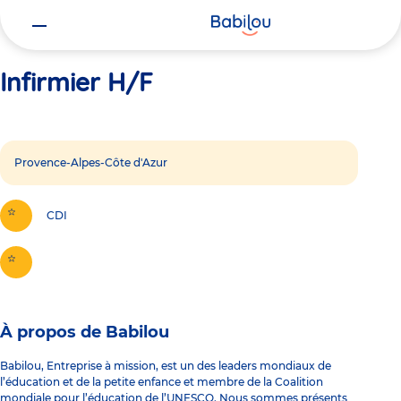
Vous
Accueil
Infirmier H/F
êtes
ici
Infirmier H/F
Provence-Alpes-Côte d'Azur
CDI
À propos de Babilou
Babilou, Entreprise à mission, est un des leaders mondiaux de
l’éducation et de la petite enfance et membre de la Coalition
mondiale pour l’éducation de l’UNESCO. Nous sommes présents