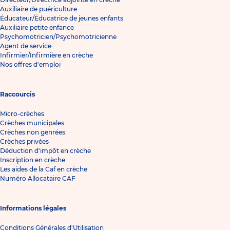
Auxiliaire de puériculture
Éducateur/Éducatrice de jeunes enfants
Auxiliaire petite enfance
Psychomotricien/Psychomotricienne
Agent de service
Infirmier/Infirmière en crèche
Nos offres d'emploi
Raccourcis
Micro-crèches
Crèches municipales
Crèches non genrées
Crèches privées
Déduction d'impôt en crèche
Inscription en crèche
Les aides de la Caf en crèche
Numéro Allocataire CAF
Informations légales
Conditions Générales d'Utilisation