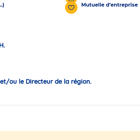
.)
Mutuelle d’entreprise
H.
t/ou le Directeur de la région.