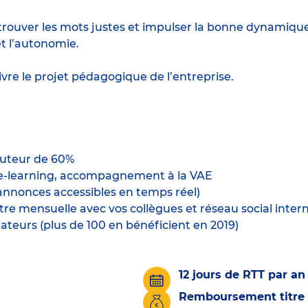
 trouver les mots justes et impulser la bonne dynamiqu
 et l’autonomie.
vivre le projet pédagogique de l’entreprise.
uteur de 60%
s, e-learning, accompagnement à la VAE
(annonces accessibles en temps réel)
e mensuelle avec vos collègues et réseau social inter
ateurs (plus de 100 en bénéficient en 2019)
12 jours de RTT par an
Remboursement titre 