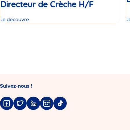
Directeur de Crèche H/F
Je découvre
J
Suivez-nous !
Facebook
Twitter
Linkedin
Instagram
Tiktok