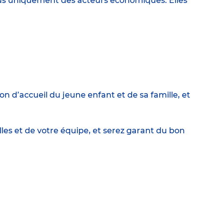
lus uniquement des acteurs économiques. Elles
on d’accueil du jeune enfant et de sa famille, et
lles et de votre équipe, et serez garant du bon