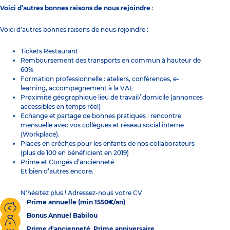
Voici d’autres bonnes raisons de nous rejoindre
:
Voici d’autres bonnes raisons de nous rejoindre :
Tickets Restaurant
Remboursement des transports en commun à hauteur de
60%
Formation professionnelle : ateliers, conférences, e-
learning, accompagnement à la VAE
Proximité géographique lieu de travail/ domicile (annonces
accessibles en temps réel)
Echange et partage de bonnes pratiques : rencontre
mensuelle avec vos collègues et réseau social interne
(Workplace).
Places en crèches pour les enfants de nos collaborateurs
(plus de 100 en bénéficient en 2019)
Prime et Congés d’ancienneté
Et bien d’autres encore.
N'hésitez plus ! Adressez-nous votre CV
Prime annuelle (min 1550€/an)
Bonus Annuel Babilou
Prime d'ancienneté, Prime anniversaire