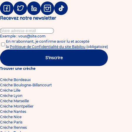
Facebook
Twitter
Linkedin
Instagram
Tiktok
Recevez notre newsletter
Exemple : vous@site.com
En m'abonnant, je confirme avoir lu et accepté
la
Politique de Confidentialité du site Babilou
(obligatoire)
S'inscrire
Trouver une crèche
Crèche Bordeaux
Crèche Boulogne-Billancourt
Crèche Lille
Crèche Lyon
Crèche Marseille
Crèche Montpellier
Crèche Nantes
Crèche Nice
Crèche Paris
Crèche Rennes