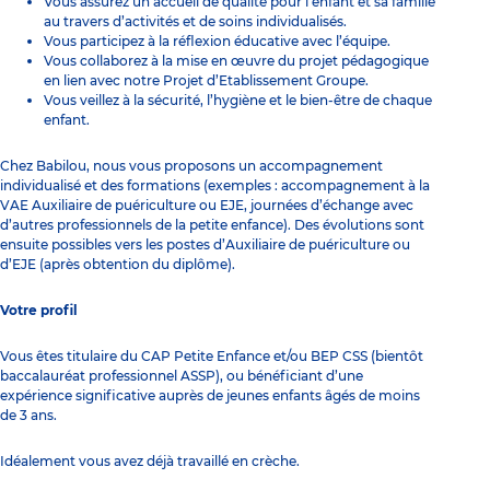
Vous assurez un accueil de qualité pour l’enfant et sa famille
au travers d’activités et de soins individualisés.
Vous participez à la réflexion éducative avec l’équipe.
Vous collaborez à la mise en œuvre du projet pédagogique
en lien avec notre Projet d’Etablissement Groupe.
Vous veillez à la sécurité, l’hygiène et le bien-être de chaque
enfant.
Chez Babilou, nous vous proposons un accompagnement
individualisé et des formations (exemples : accompagnement à la
VAE Auxiliaire de puériculture ou EJE, journées d’échange avec
d’autres professionnels de la petite enfance). Des évolutions sont
ensuite possibles vers les postes d’Auxiliaire de puériculture ou
d’EJE (après obtention du diplôme).
Votre profil
Vous êtes titulaire du CAP Petite Enfance et/ou BEP CSS (bientôt
baccalauréat professionnel ASSP), ou bénéficiant d’une
expérience significative auprès de jeunes enfants âgés de moins
de 3 ans.
Idéalement vous avez déjà travaillé en crèche.