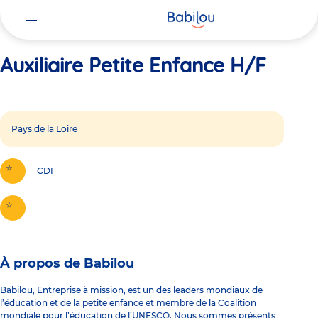
Vous
Accueil
Auxiliaire Petite Enfance H/F
êtes
ici
Auxiliaire Petite Enfance H/F
Pays de la Loire
CDI
À propos de Babilou
Babilou, Entreprise à mission, est un des leaders mondiaux de
l’éducation et de la petite enfance et membre de la Coalition
mondiale pour l’éducation de l’UNESCO. Nous sommes présents