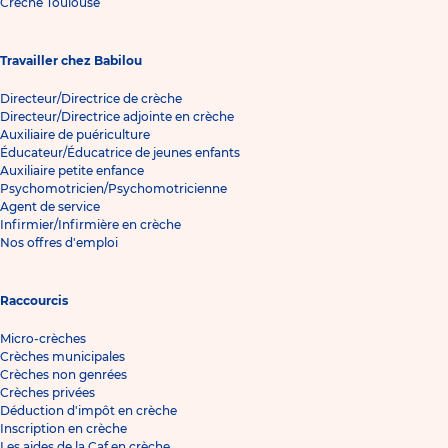
Crèche Toulouse
Travailler chez Babilou
Directeur/Directrice de crèche
Directeur/Directrice adjointe en crèche
Auxiliaire de puériculture
Éducateur/Éducatrice de jeunes enfants
Auxiliaire petite enfance
Psychomotricien/Psychomotricienne
Agent de service
Infirmier/Infirmière en crèche
Nos offres d'emploi
Raccourcis
Micro-crèches
Crèches municipales
Crèches non genrées
Crèches privées
Déduction d'impôt en crèche
Inscription en crèche
Les aides de la Caf en crèche