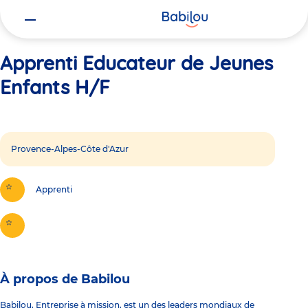
Vous
Accueil
Apprenti Educateur de Jeunes Enfants H/F
êtes
ici
Apprenti Educateur de Jeunes
Enfants H/F
Provence-Alpes-Côte d'Azur
Apprenti
À propos de Babilou
Babilou, Entreprise à mission, est un des leaders mondiaux de