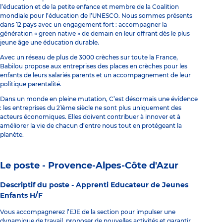
l’éducation et de la petite enfance et membre de la Coalition
mondiale pour l’éducation de l’UNESCO. Nous sommes présents
dans 12 pays avec un engagement fort : accompagner la
génération « green native » de demain en leur offrant dès le plus
jeune âge une éducation durable.
Avec un réseau de plus de 3000 crèches sur toute la France,
Babilou propose aux entreprises des places en crèches pour les
enfants de leurs salariés parents et un accompagnement de leur
politique parentalité.
Dans un monde en pleine mutation, C’est désormais une évidence
: les entreprises du 21ème siècle ne sont plus uniquement des
acteurs économiques. Elles doivent contribuer à innover et à
améliorer la vie de chacun d’entre nous tout en protégeant la
planète.
Le poste - Provence-Alpes-Côte d'Azur
Descriptif du poste -
Apprenti Educateur de Jeunes
Enfants H/F
Vous accompagnerez l’EJE de la section pour impulser une
dynamique de travail, proposer de nouvelles activités et garantir