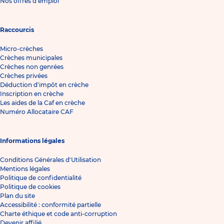
Nos offres d'emploi
Raccourcis
Micro-crèches
Crèches municipales
Crèches non genrées
Crèches privées
Déduction d'impôt en crèche
Inscription en crèche
Les aides de la Caf en crèche
Numéro Allocataire CAF
Informations légales
Conditions Générales d'Utilisation
Mentions légales
Politique de confidentialité
Politique de cookies
Plan du site
Accessibilité : conformité partielle
Charte éthique et code anti-corruption
Devenir affilié