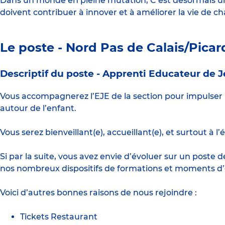
Dans un monde en pleine mutation, C’est désormais une
doivent contribuer à innover et à améliorer la vie de c
Le poste - Nord Pas de Calais/Picar
Descriptif du poste -
Apprenti Educateur de J
Vous accompagnerez l’EJE de la section pour impulser 
autour de l’enfant.
Vous serez bienveillant(e), accueillant(e), et surtout à
Si par la suite, vous avez envie d’évoluer sur un pos
nos nombreux dispositifs de formations et moments d’
Voici d’autres bonnes raisons de nous rejoindre :
Tickets Restaurant