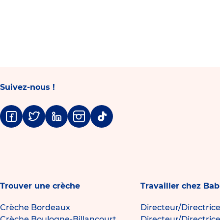
Suivez-nous !
Facebook
Twitter
Linkedin
Instagram
Tiktok
Trouver une crèche
Travailler chez Bab
Crèche Bordeaux
Directeur/Directric
Crèche Boulogne-Billancourt
Directeur/Directric