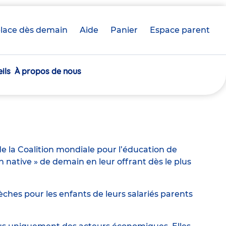
lace dès demain
Aide
Panier
crèche(s)
Espace parent
sélectionnée(s)
ils
À propos de nous
e la Coalition mondiale pour l’éducation de
ative » de demain en leur offrant dès le plus
ches pour les enfants de leurs salariés parents