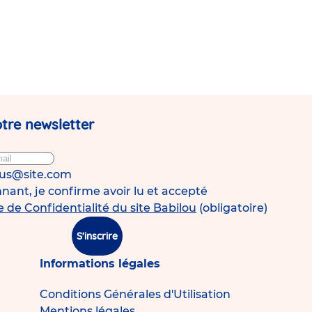
tre newsletter
ous@site.com
ant, je confirme avoir lu et accepté
e de Confidentialité du site Babilou
(obligatoire)
S'inscrire
Informations légales
Conditions Générales d'Utilisation
Mentions légales