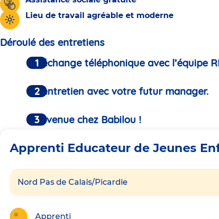
Lieu de travail agréable et moderne
Déroulé des entretiens
Un échange téléphonique avec l’équipe R
Un entretien avec votre futur manager.
Bienvenue chez Babilou !
Apprenti Educateur de Jeunes En
Nord Pas de Calais/Picardie
Apprenti