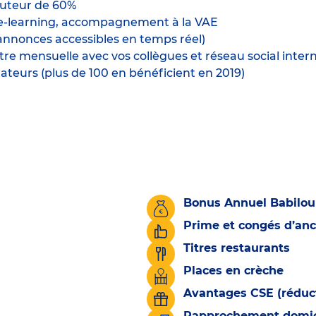
uteur de 60%
s, e-learning, accompagnement à la VAE
(annonces accessibles en temps réel)
e mensuelle avec vos collègues et réseau social inter
ateurs (plus de 100 en bénéficient en 2019)
Bonus Annuel Babilou
Prime et congés d’an
Titres restaurants
Places en crèche
Avantages CSE (réduct
Rapprochement domicil