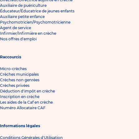
Auxiliaire de puériculture
Éducateur/Éducatrice de jeunes enfants
Auxiliaire petite enfance
Psychomotricien/Psychomotricienne
Agent de service
Infirmier/Infirmière en crèche
Nos offres d'emploi
Raccourcis
Micro-crèches
Crèches municipales
Crèches non genrées
Crèches privées
Déduction d'impôt en crèche
Inscription en crèche
Les aides de la Caf en crèche
Numéro Allocataire CAF
Informations légales
Conditions Générales d'Utilisation