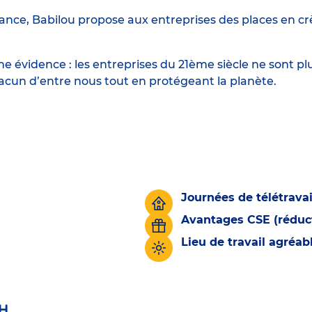
ance, Babilou propose aux entreprises des places en crè
 évidence : les entreprises du 21ème siècle ne sont p
hacun d’entre nous tout en protégeant la planète.
Journées de télétravai
Avantages CSE (réduct
Lieu de travail agréa
H.