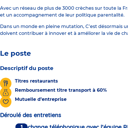
Avec un réseau de plus de 3000 crèches sur toute la Fr
et un accompagnement de leur politique parentalité.
Dans un monde en pleine mutation, C’est désormais une
doivent contribuer à innover et à améliorer la vie de c
Le poste
Descriptif du poste
Titres restaurants
Remboursement titre transport à 60%
Mutuelle d’entreprise
Déroulé des entretiens
Un échange téléphonique avec l’équipe R