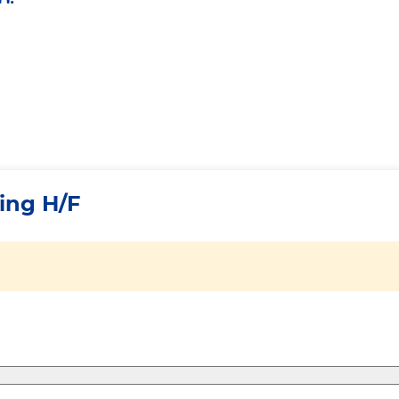
ing H/F