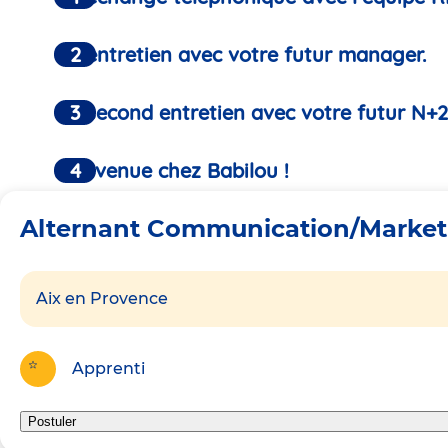
Un entretien avec votre futur manager.
Un second entretien avec votre futur N+2
Bienvenue chez Babilou !
Alternant Communication/Market
Aix en Provence
Apprenti
Postuler