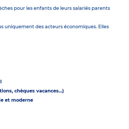
ches pour les enfants de leurs salariés parents
lus uniquement des acteurs économiques. Elles
l
ions, chèques vacances...)
ble et moderne