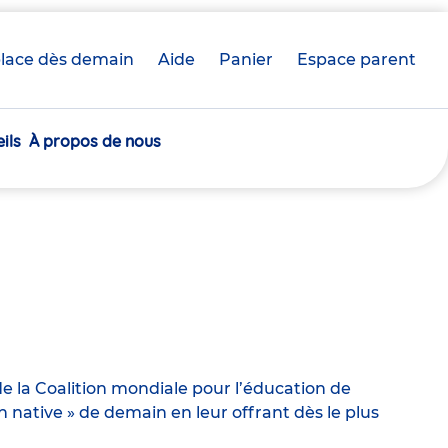
lace dès demain
Aide
Panier
crèche(s)
Espace parent
sélectionnée(s)
ils
À propos de nous
e la Coalition mondiale pour l’éducation de
ative » de demain en leur offrant dès le plus