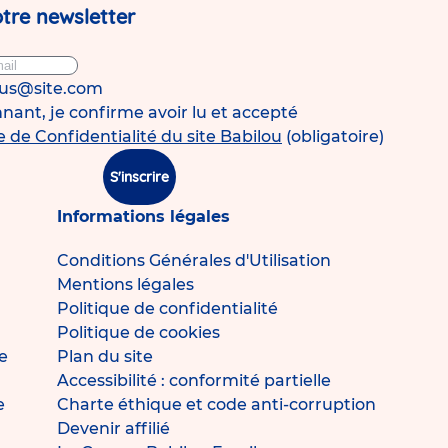
tre newsletter
ous@site.com
ant, je confirme avoir lu et accepté
e de Confidentialité du site Babilou
(obligatoire)
S'inscrire
Informations légales
Conditions Générales d'Utilisation
Mentions légales
Politique de confidentialité
Politique de cookies
e
Plan du site
Accessibilité : conformité partielle
e
Charte éthique et code anti-corruption
Devenir affilié