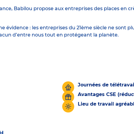
ance, Babilou propose aux entreprises des places en crè
 évidence : les entreprises du 21ème siècle ne sont p
hacun d’entre nous tout en protégeant la planète.
Journées de télétravai
Avantages CSE (réduct
Lieu de travail agréa
H.