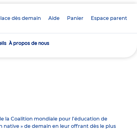
lace dès demain
Aide
Panier
crèche(s)
Espace parent
sélectionnée(s)
ils
À propos de nous
e la Coalition mondiale pour l’éducation de
ative » de demain en leur offrant dès le plus