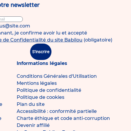
tre newsletter
ous@site.com
ant, je confirme avoir lu et accepté
e de Confidentialité du site Babilou
(obligatoire)
S'inscrire
Informations légales
Conditions Générales d'Utilisation
Mentions légales
Politique de confidentialité
Politique de cookies
e
Plan du site
Accessibilité : conformité partielle
e
Charte éthique et code anti-corruption
Devenir affilié