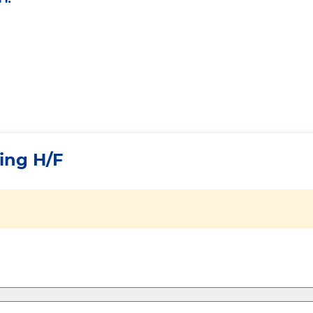
ing H/F