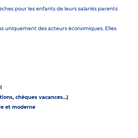
ches pour les enfants de leurs salariés parents
lus uniquement des acteurs économiques. Elles
l
ions, chèques vacances...)
ble et moderne