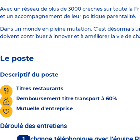
Avec un réseau de plus de 3000 crèches sur toute la Fr
et un accompagnement de leur politique parentalité.
Dans un monde en pleine mutation, C’est désormais une
doivent contribuer à innover et à améliorer la vie de c
Le poste
Descriptif du poste
Titres restaurants
Remboursement titre transport à 60%
Mutuelle d’entreprise
Déroulé des entretiens
Un échange téléphonique avec l’équipe R