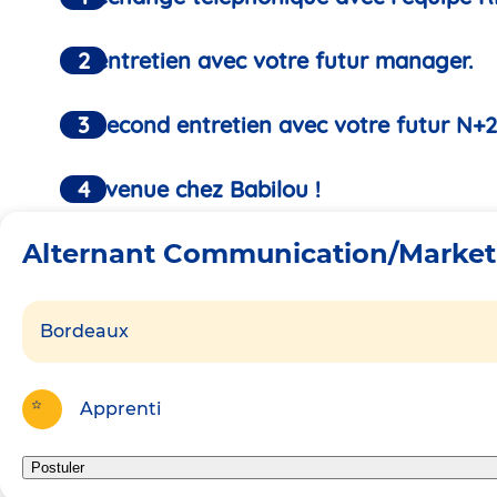
Un entretien avec votre futur manager.
Un second entretien avec votre futur N+2
Bienvenue chez Babilou !
Alternant Communication/Market
Bordeaux
Apprenti
Postuler