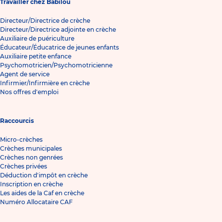
Travailler chez Babilou
Directeur/Directrice de crèche
Directeur/Directrice adjointe en crèche
Auxiliaire de puériculture
Éducateur/Éducatrice de jeunes enfants
Auxiliaire petite enfance
Psychomotricien/Psychomotricienne
Agent de service
Infirmier/Infirmière en crèche
Nos offres d'emploi
Raccourcis
Micro-crèches
Crèches municipales
Crèches non genrées
Crèches privées
Déduction d'impôt en crèche
Inscription en crèche
Les aides de la Caf en crèche
Numéro Allocataire CAF