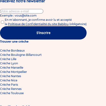
Recevez notre newsletter
Exemple : vous@site.com
En m'abonnant, je confirme avoir lu et accepté
la
Politique de Confidentialité du site Babilou
(obligatoire)
S'inscrire
Trouver une crèche
Crèche Bordeaux
Crèche Boulogne-Billancourt
Crèche Lille
Crèche Lyon
Crèche Marseille
Crèche Montpellier
Crèche Nantes
Crèche Nice
Crèche Paris
Crèche Rennes
Crèche Toulouse