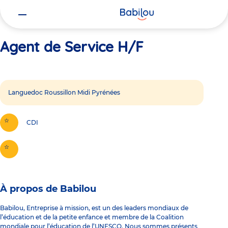
Vous
Accueil
Agent de Service H/F
êtes
ici
Agent de Service H/F
Languedoc Roussillon Midi Pyrénées
CDI
À propos de Babilou
Babilou, Entreprise à mission, est un des leaders mondiaux de
l’éducation et de la petite enfance et membre de la Coalition
mondiale pour l’éducation de l’UNESCO. Nous sommes présents