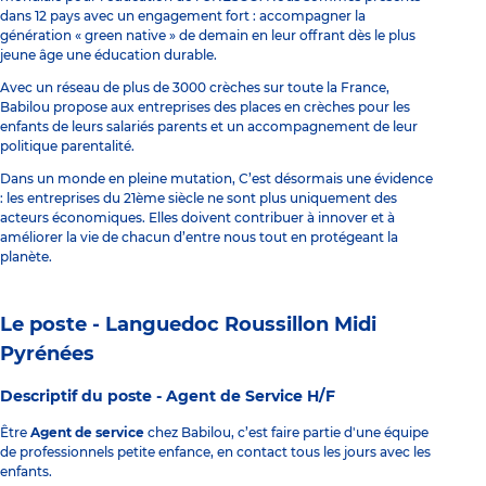
dans 12 pays avec un engagement fort : accompagner la
génération « green native » de demain en leur offrant dès le plus
jeune âge une éducation durable.
Avec un réseau de plus de 3000 crèches sur toute la France,
Babilou propose aux entreprises des places en crèches pour les
enfants de leurs salariés parents et un accompagnement de leur
politique parentalité.
Dans un monde en pleine mutation, C’est désormais une évidence
: les entreprises du 21ème siècle ne sont plus uniquement des
acteurs économiques. Elles doivent contribuer à innover et à
améliorer la vie de chacun d’entre nous tout en protégeant la
planète.
Le poste - Languedoc Roussillon Midi
Pyrénées
Descriptif du poste -
Agent de Service H/F
Être
Agent de service
chez Babilou, c’est faire partie d'une équipe
de professionnels petite enfance, en contact tous les jours avec les
enfants.