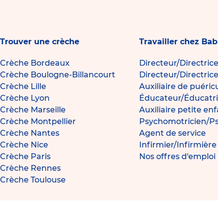
Trouver une crèche
Travailler chez Bab
Crèche Bordeaux
Directeur/Directric
Crèche Boulogne-Billancourt
Directeur/Directric
Crèche Lille
Auxiliaire de puéric
Crèche Lyon
Éducateur/Éducatri
Crèche Marseille
Auxiliaire petite en
Crèche Montpellier
Psychomotricien/P
Crèche Nantes
Agent de service
Crèche Nice
Infirmier/Infirmièr
Crèche Paris
Nos offres d'emploi
Crèche Rennes
Crèche Toulouse