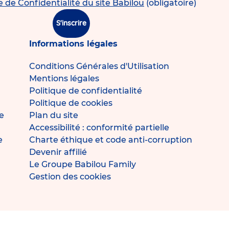
e de Confidentialité du site Babilou
(obligatoire)
S'inscrire
Informations légales
Conditions Générales d'Utilisation
Mentions légales
Politique de confidentialité
Politique de cookies
e
Plan du site
Accessibilité : conformité partielle
e
Charte éthique et code anti-corruption
Devenir affilié
Le Groupe Babilou Family
Gestion des cookies