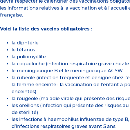
devra respecter le calendrier des vaccinations obligatoi
les informations relatives à la vaccination et à l’accueil 
française
.
Voici la liste des vaccins obligatoires
:
la diphtérie
le tétanos
la poliomyélite
la coqueluche (infection respiratoire grave chez le
le méningocoque B et le méningocoque ACYW
la rubéole (infection fréquente et bénigne chez l’
la femme enceinte : la vaccination de l’enfant a 
enceintes)
la rougeole (maladie virale qui présente des risque
les oreillons (infection qui présente des risques a
de stérilité)
les infections à haemophilus influenzae de type B, 
d’infections respiratoires graves avant 5 ans