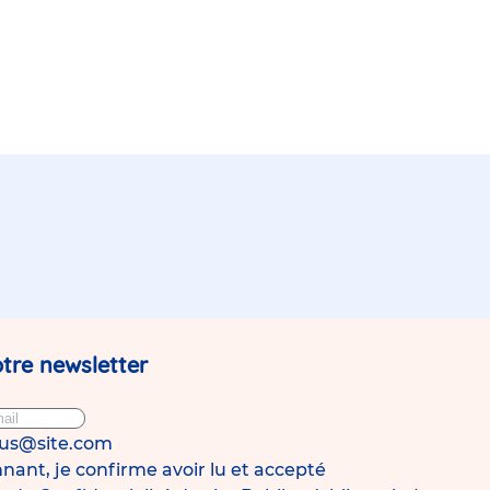
tre newsletter
ous@site.com
ant, je confirme avoir lu et accepté