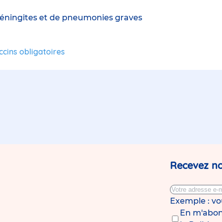
méningites et de pneumonies graves
ccins obligatoires
Recevez no
Exemple : v
En m'abonn