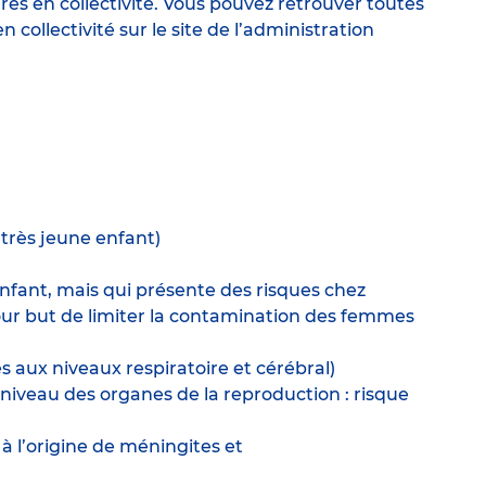
res en collectivité. Vous pouvez retrouver toutes
en collectivité sur
le site de l’administration
 très jeune enfant)
enfant, mais qui présente des risques chez
pour but de limiter la contamination des femmes
s aux niveaux respiratoire et cérébral)
u niveau des organes de la reproduction : risque
à l’origine de méningites et