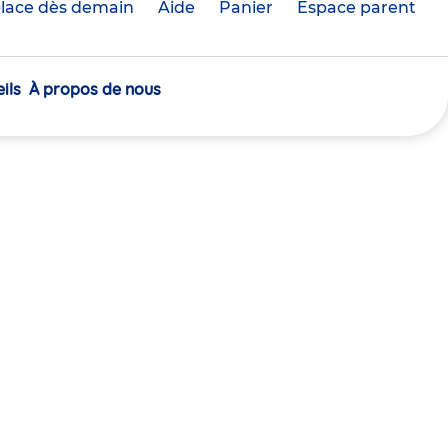
lace dès demain
Aide
Panier
crèche(s)
Espace parent
sélectionnée(s)
ils
À propos de nous