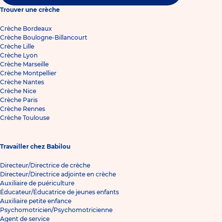
Trouver une crèche
Crèche Bordeaux
Crèche Boulogne-Billancourt
Crèche Lille
Crèche Lyon
Crèche Marseille
Crèche Montpellier
Crèche Nantes
Crèche Nice
Crèche Paris
Crèche Rennes
Crèche Toulouse
Travailler chez Babilou
Directeur/Directrice de crèche
Directeur/Directrice adjointe en crèche
Auxiliaire de puériculture
Éducateur/Éducatrice de jeunes enfants
Auxiliaire petite enfance
Psychomotricien/Psychomotricienne
Agent de service