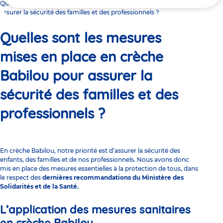
ici
Quelles sont les mesures mises en place en crèche Babilou pour
assurer la sécurité des familles et des professionnels ?
Quelles sont les mesures
mises en place en crèche
Babilou pour assurer la
sécurité des familles et des
professionnels ?
En crèche Babilou, notre priorité est d’assurer la sécurité des
enfants, des familles et de nos professionnels. Nous avons donc
mis en place des mesures essentielles à la protection de tous, dans
le respect des
dernières recommandations du Ministère des
Solidarités et de la Santé
.
L’application des mesures sanitaires