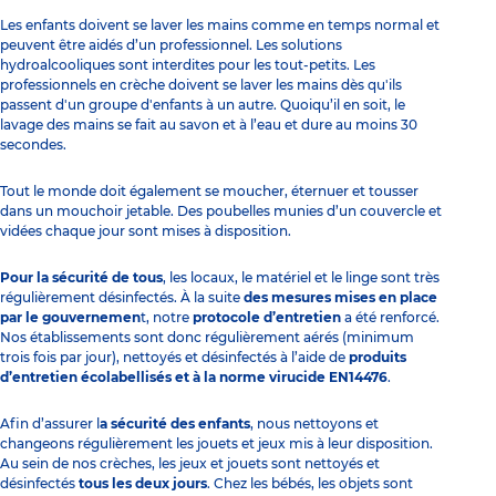
Les enfants doivent se laver les mains comme en temps normal et
peuvent être aidés d’un professionnel. Les solutions
hydroalcooliques sont interdites pour les tout-petits. Les
professionnels en crèche doivent se laver les mains dès qu'ils
passent d'un groupe d'enfants à un autre. Quoiqu’il en soit, le
lavage des mains se fait au savon et à l’eau et dure au moins 30
secondes.
Tout le monde doit également se moucher, éternuer et tousser
dans un mouchoir jetable. Des poubelles munies d’un couvercle et
vidées chaque jour sont mises à disposition.
Pour la sécurité de tous
, les locaux, le matériel et le linge sont très
régulièrement désinfectés. À la suite
des mesures mises en place
par le gouvernemen
t, notre
protocole d’entretien
a été renforcé.
Nos établissements sont donc régulièrement aérés (minimum
trois fois par jour), nettoyés et désinfectés à l’aide de
produits
d’entretien écolabellisés et à la norme virucide EN14476
.
Afin d’assurer l
a sécurité des enfants
, nous nettoyons et
changeons régulièrement les jouets et jeux mis à leur disposition.
Au sein de nos crèches, les jeux et jouets sont nettoyés et
désinfectés
tous les deux jours
. Chez les bébés, les objets sont