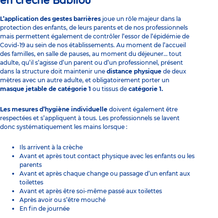
en crèche Babilou
L’application des gestes barrières
joue un rôle majeur dans la
protection des enfants, de leurs parents et de nos professionnels
mais permettent également de contrôler l’essor de l’épidémie de
Covid-19 au sein de nos établissements. Au moment de l’accueil
des familles, en salle de pauses, au moment du déjeuner… tout
adulte, qu’il s’agisse d’un parent ou d’un professionnel, présent
dans la structure doit maintenir une
distance physique
de deux
mètres avec un autre adulte, et obligatoirement porter un
masque jetable de catégorie 1
ou tissus de
catégorie 1.
Les mesures d’hygiène individuelle
doivent également être
respectées et s’appliquent à tous. Les professionnels se lavent
donc systématiquement les mains lorsque :
Ils arrivent à la crèche
Avant et après tout contact physique avec les enfants ou les
parents
Avant et après chaque change ou passage d’un enfant aux
toilettes
Avant et après être soi-même passé aux toilettes
Après avoir ou s’être mouché
En fin de journée