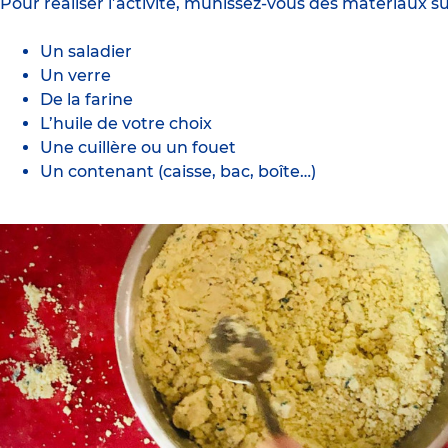
Pour réaliser l’activité, munissez-vous des matériaux su
Un saladier
Un verre
De la farine
L’huile de votre choix
Une cuillère ou un fouet
Un contenant (caisse, bac, boîte…)