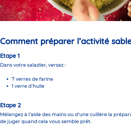
Comment préparer l’
activité sabl
Etape 1
Dans votre saladier, versez :
7 verres de farine
1 verre d’huile
Etape 2
Mélangez à l’aide des mains ou d’une cuillère la prépa
de juger quand cela vous semble prêt.