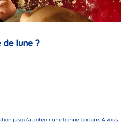
e de lune
?
ration jusqu’à obtenir une bonne texture. A vous