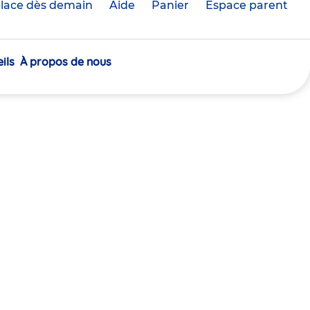
lace dès demain
Aide
Panier
crèche(s)
Espace parent
sélectionnée(s)
ils
À propos de nous