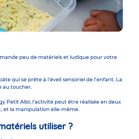
 demande peu de matériels et ludique pour votre
te qui se prête à l’éveil sensoriel de l’enfant. La
e au toucher.
y Petit Albi
, l’activité peut être réalisée en deux
nt, et la manipulation elle-même.
matériels utiliser ?