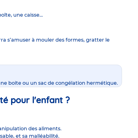
boîte, une caisse…
rra s’amuser à mouler des formes, gratter le
 une boite ou un sac de congélation hermétique.
ité pour
l'
enfant
?
anipulation des aliments.
sable, et sa malléabilité.