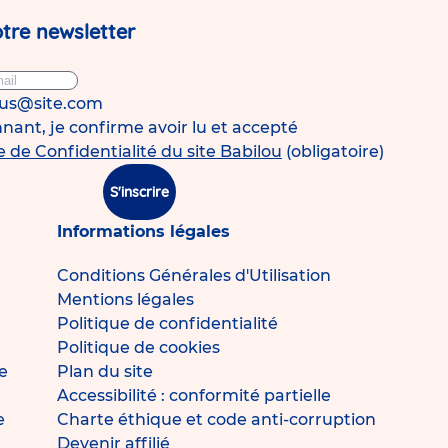
tre newsletter
ous@site.com
ant, je confirme avoir lu et accepté
e de Confidentialité du site Babilou
(obligatoire)
S'inscrire
Informations légales
Conditions Générales d'Utilisation
Mentions légales
Politique de confidentialité
Politique de cookies
e
Plan du site
Accessibilité : conformité partielle
e
Charte éthique et code anti-corruption
Devenir affilié