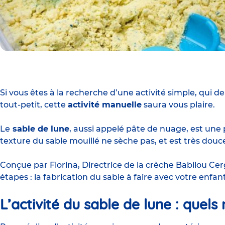
Si vous êtes à la recherche d’une activité simple, qui
tout-petit, cette
activité manuelle
saura vous plaire.
Le
sable de lune
, aussi appelé pâte de nuage, est une pâ
texture du sable mouillé ne sèche pas, et est très douc
Conçue par Florina, Directrice de la
crèche Babilou Cerg
étapes : la fabrication du sable à faire avec votre enfa
L’
activité
du
sable de lune
: quels 