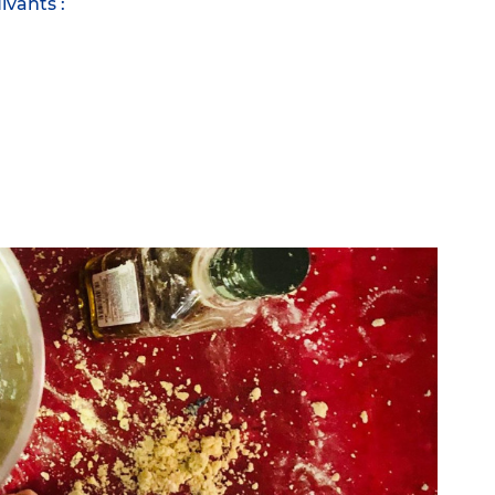
ivants :