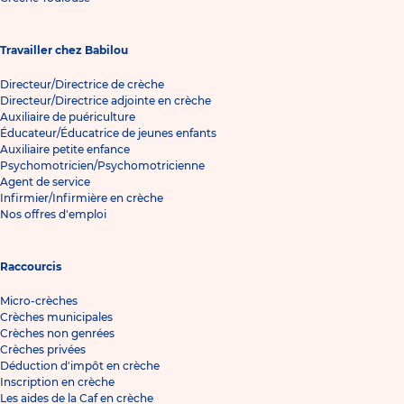
Travailler chez Babilou
Directeur/Directrice de crèche
Directeur/Directrice adjointe en crèche
Auxiliaire de puériculture
Éducateur/Éducatrice de jeunes enfants
Auxiliaire petite enfance
Psychomotricien/Psychomotricienne
Agent de service
Infirmier/Infirmière en crèche
Nos offres d'emploi
Raccourcis
Micro-crèches
Crèches municipales
Crèches non genrées
Crèches privées
Déduction d'impôt en crèche
Inscription en crèche
Les aides de la Caf en crèche