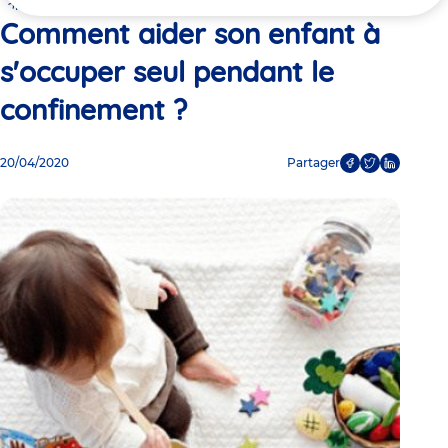
ici
confinement ?
Comment aider son enfant à
s'occuper seul pendant le
confinement ?
20/04/2020
Partager