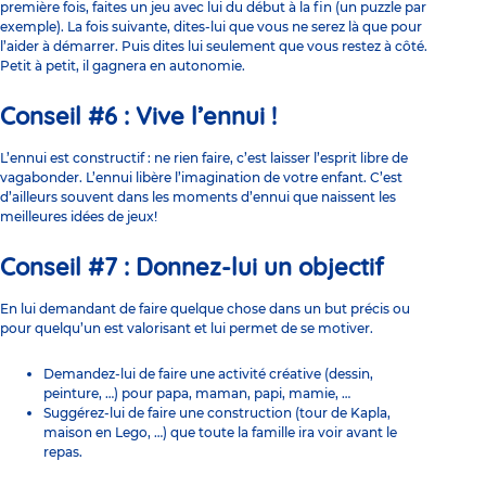
première fois, faites un jeu avec lui du début à la fin (un puzzle par
exemple). La fois suivante, dites-lui que vous ne serez là que pour
l’aider à démarrer. Puis dites lui seulement que vous restez à côté.
Petit à petit, il gagnera en autonomie.
Conseil #6 : Vive l’ennui !
L’ennui est constructif : ne rien faire, c’est laisser l’esprit libre de
vagabonder. L’ennui libère l’imagination de votre enfant. C’est
d’ailleurs souvent dans les moments d’ennui que naissent les
meilleures idées de jeux!
Conseil #7 : Donnez-lui un objectif
En lui demandant de faire quelque chose dans un but précis ou
pour quelqu’un est valorisant et lui permet de se motiver.
Demandez-lui de faire une activité créative (dessin,
peinture, …) pour papa, maman, papi, mamie, …
Suggérez-lui de faire une construction (tour de Kapla,
maison en Lego, …) que toute la famille ira voir avant le
repas.