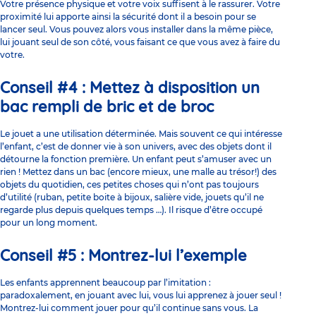
Votre présence physique et votre voix suffisent à le rassurer. Votre
proximité lui apporte ainsi la sécurité dont il a besoin pour se
lancer seul. Vous pouvez alors vous installer dans la même pièce,
lui jouant seul de son côté, vous faisant ce que vous avez à faire du
votre.
Conseil #4 : Mettez à disposition un
bac rempli de bric et de broc
Le jouet a une utilisation déterminée. Mais souvent ce qui intéresse
l’enfant, c’est de donner vie à son univers, avec des objets dont il
détourne la fonction première. Un enfant peut s’amuser avec un
rien ! Mettez dans un bac (encore mieux, une malle au trésor!) des
objets du quotidien, ces petites choses qui n’ont pas toujours
d’utilité (ruban, petite boite à bijoux, salière vide, jouets qu’il ne
regarde plus depuis quelques temps …). Il risque d’être occupé
pour un long moment.
Conseil #5 : Montrez-lui l’exemple
Les enfants apprennent beaucoup par l’imitation :
paradoxalement, en jouant avec lui, vous lui apprenez à jouer seul !
Montrez-lui comment jouer pour qu’il continue sans vous. La