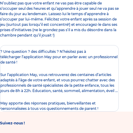
N’oubliez pas que votre enfant ne vas pas être capable de
s’occuper seul des heures et qu’apprendre à jouer seul ne va pas se
faire du jour au lendemain. Laissez-lui le temps d’apprendre à
s’occuper par lui-même. Félicitez votre enfant après sa session de
jeu (surtout pas lorsqu’il est concentré!) et encouragez-le dans ses
prises d’initiatives (ne le grondez pas s’il a mis du désordre dans la
chambre pendant qu’il jouait !)
? Une question ? des difficultés ? N’hésitez pas à
télécharger
l’application May
pour en parler avec un professionnel
de santé !
Sur l’application
May
, vous retrouverez des centaines d’articles
adaptés à l’âge de votre enfant, et vous pourrez chatter avec des
professionnels de santé spécialistes de la petite enfance, tous les
jours de 8h à 22h. Éducation, santé, sommeil, alimentation, éveil ...
May apporte des réponses pratiques, bienveillantes et
personnalisées à tous vos questionnements de parent !
Suivez-nous !