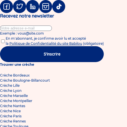
Facebook
Twitter
Linkedin
Instagram
Tiktok
Recevez notre newsletter
Exemple : vous@site.com
En m'abonnant, je confirme avoir lu et accepté
la
Politique de Confidentialité du site Babilou
(obligatoire)
S'inscrire
Trouver une crèche
Crèche Bordeaux
Crèche Boulogne-Billancourt
Crèche Lille
Crèche Lyon
Crèche Marseille
Crèche Montpellier
Crèche Nantes
Crèche Nice
Crèche Paris
Crèche Rennes
Crèche Toulouse