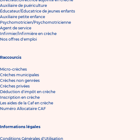
Auxiliaire de puériculture
Éducateur/Éducatrice de jeunes enfants
Auxiliaire petite enfance
Psychomotricien/Psychomotricienne
Agent de service
Infirmier/Infirmière en crèche
Nos offres d'emploi
Raccourcis
Micro-crèches
Crèches municipales
Crèches non genrées
Crèches privées
Déduction d'impôt en crèche
Inscription en crèche
Les aides de la Caf en crèche
Numéro Allocataire CAF
Informations légales
Conditions Générales d'Utilisation