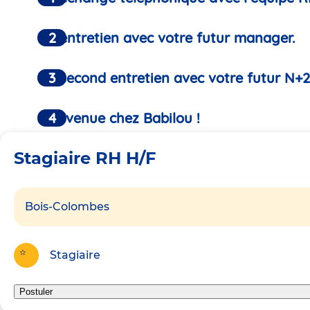
Un entretien avec votre futur manager.
Un second entretien avec votre futur N+2
Bienvenue chez Babilou !
Stagiaire RH H/F
Bois-Colombes
Stagiaire
Postuler