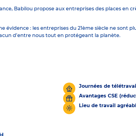
ance, Babilou propose aux entreprises des places en crè
 évidence : les entreprises du 21ème siècle ne sont p
hacun d’entre nous tout en protégeant la planète.
Journées de télétravai
Avantages CSE (réduct
Lieu de travail agréa
H.