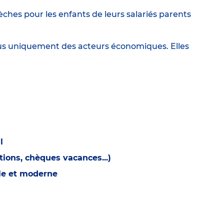
ches pour les enfants de leurs salariés parents
lus uniquement des acteurs économiques. Elles
l
ions, chèques vacances...)
ble et moderne