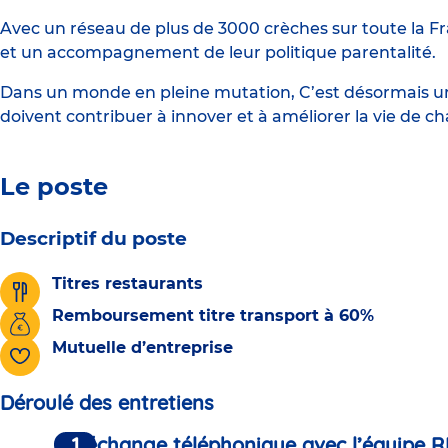
Avec un réseau de plus de 3000 crèches sur toute la Fr
et un accompagnement de leur politique parentalité.
Dans un monde en pleine mutation, C’est désormais une
doivent contribuer à innover et à améliorer la vie de c
Le poste
Descriptif du poste
Titres restaurants
Remboursement titre transport à 60%
Mutuelle d’entreprise
Déroulé des entretiens
Un échange téléphonique avec l’équipe R