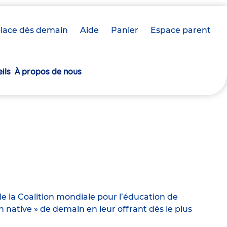
lace dès demain
Aide
Panier
crèche(s)
Espace parent
sélectionnée(s)
ils
À propos de nous
e la Coalition mondiale pour l’éducation de
ative » de demain en leur offrant dès le plus