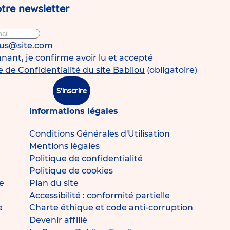
tre newsletter
ous@site.com
ant, je confirme avoir lu et accepté
e de Confidentialité du site Babilou
(obligatoire)
S'inscrire
Informations légales
Conditions Générales d'Utilisation
Mentions légales
Politique de confidentialité
Politique de cookies
e
Plan du site
Accessibilité : conformité partielle
e
Charte éthique et code anti-corruption
Devenir affilié