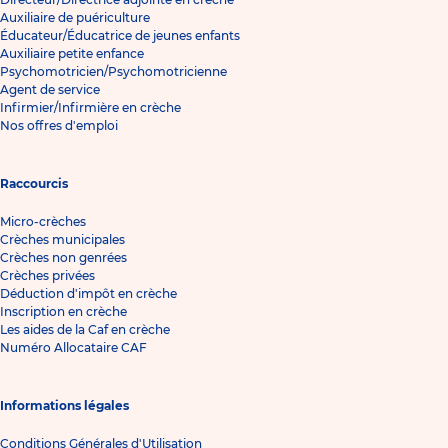
Auxiliaire de puériculture
Éducateur/Éducatrice de jeunes enfants
Auxiliaire petite enfance
Psychomotricien/Psychomotricienne
Agent de service
Infirmier/Infirmière en crèche
Nos offres d'emploi
Raccourcis
Micro-crèches
Crèches municipales
Crèches non genrées
Crèches privées
Déduction d'impôt en crèche
Inscription en crèche
Les aides de la Caf en crèche
Numéro Allocataire CAF
Informations légales
Conditions Générales d'Utilisation