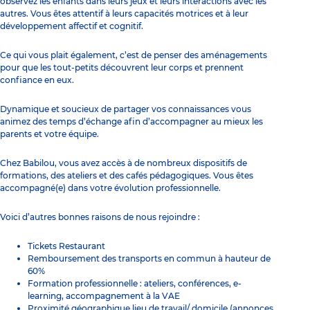
observez les enfants dans leurs jeux et leurs interactions avec les
autres. Vous êtes attentif à leurs capacités motrices et à leur
développement affectif et cognitif.
Ce qui vous plait également, c’est de penser des aménagements
pour que les tout-petits découvrent leur corps et prennent
confiance en eux.
Dynamique et soucieux de partager vos connaissances vous
animez des temps d’échange afin d’accompagner au mieux les
parents et votre équipe.
Chez Babilou, vous avez accès à de nombreux dispositifs de
formations, des ateliers et des cafés pédagogiques. Vous êtes
accompagné(e) dans votre évolution professionnelle.
Voici d’autres bonnes raisons de nous rejoindre :
Tickets Restaurant
Remboursement des transports en commun à hauteur de
60%
Formation professionnelle : ateliers, conférences, e-
learning, accompagnement à la VAE
Proximité géographique lieu de travail/ domicile (annonces