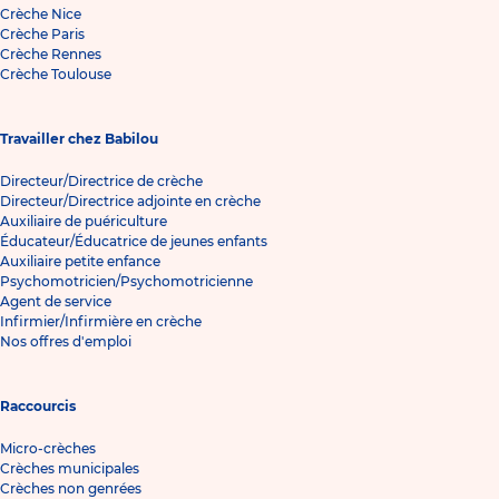
Crèche Nice
Crèche Paris
Crèche Rennes
Crèche Toulouse
Travailler chez Babilou
Directeur/Directrice de crèche
Directeur/Directrice adjointe en crèche
Auxiliaire de puériculture
Éducateur/Éducatrice de jeunes enfants
Auxiliaire petite enfance
Psychomotricien/Psychomotricienne
Agent de service
Infirmier/Infirmière en crèche
Nos offres d'emploi
Raccourcis
Micro-crèches
Crèches municipales
Crèches non genrées