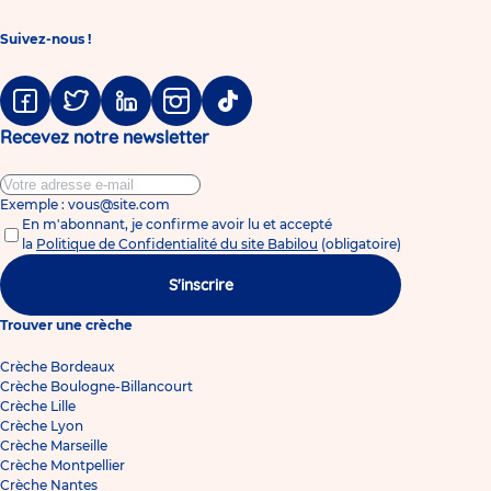
Suivez-nous !
Facebook
Twitter
Linkedin
Instagram
Tiktok
Recevez notre newsletter
Exemple : vous@site.com
En m'abonnant, je confirme avoir lu et accepté
la
Politique de Confidentialité du site Babilou
(obligatoire)
S'inscrire
Trouver une crèche
Crèche Bordeaux
Crèche Boulogne-Billancourt
Crèche Lille
Crèche Lyon
Crèche Marseille
Crèche Montpellier
Crèche Nantes