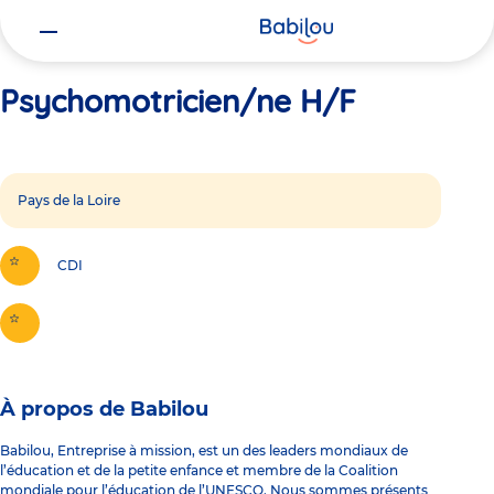
Vous
Accueil
Psychomotricien/ne H/F
êtes
ici
Psychomotricien/ne H/F
Pays de la Loire
CDI
À propos de Babilou
Babilou, Entreprise à mission, est un des leaders mondiaux de
l’éducation et de la petite enfance et membre de la Coalition
mondiale pour l’éducation de l’UNESCO. Nous sommes présents