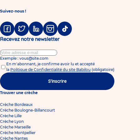
Suivez-nous !
Facebook
Twitter
Linkedin
Instagram
Tiktok
Recevez notre newsletter
Exemple : vous@site.com
En m'abonnant, je confirme avoir lu et accepté
la
Politique de Confidentialité du site Babilou
(obligatoire)
S'inscrire
Trouver une crèche
Crèche Bordeaux
Crèche Boulogne-Billancourt
Crèche Lille
Crèche Lyon
Crèche Marseille
Crèche Montpellier
Crèche Nantes