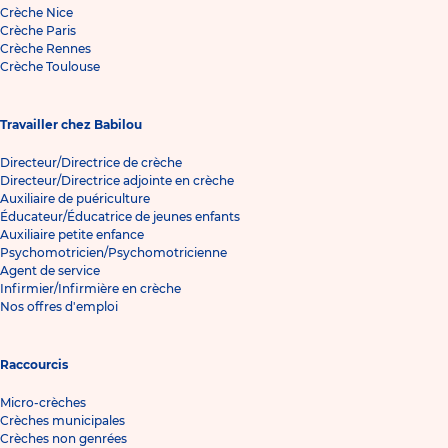
Crèche Nice
Crèche Paris
Crèche Rennes
Crèche Toulouse
Travailler chez Babilou
Directeur/Directrice de crèche
Directeur/Directrice adjointe en crèche
Auxiliaire de puériculture
Éducateur/Éducatrice de jeunes enfants
Auxiliaire petite enfance
Psychomotricien/Psychomotricienne
Agent de service
Infirmier/Infirmière en crèche
Nos offres d'emploi
Raccourcis
Micro-crèches
Crèches municipales
Crèches non genrées