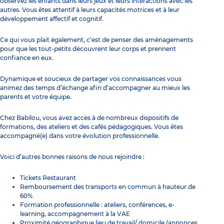
observez les enfants dans leurs jeux et leurs interactions avec les
autres. Vous êtes attentif à leurs capacités motrices et à leur
développement affectif et cognitif.
Ce qui vous plait également, c’est de penser des aménagements
pour que les tout-petits découvrent leur corps et prennent
confiance en eux.
Dynamique et soucieux de partager vos connaissances vous
animez des temps d’échange afin d’accompagner au mieux les
parents et votre équipe.
Chez Babilou, vous avez accès à de nombreux dispositifs de
formations, des ateliers et des cafés pédagogiques. Vous êtes
accompagné(e) dans votre évolution professionnelle.
Voici d’autres bonnes raisons de nous rejoindre :
Tickets Restaurant
Remboursement des transports en commun à hauteur de
60%
Formation professionnelle : ateliers, conférences, e-
learning, accompagnement à la VAE
Proximité géographique lieu de travail/ domicile (annonces