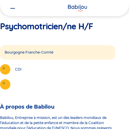
Vous
Accueil
Psychomotricien/ne H/F
êtes
ici
Psychomotricien/ne H/F
Bourgogne Franche-Comté
CDI
À propos de Babilou
Babilou, Entreprise à mission, est un des leaders mondiaux de
l’éducation et de la petite enfance et membre de la Coalition
mondiale pour l’éducation de l’UNESCO. Nous sommes présents