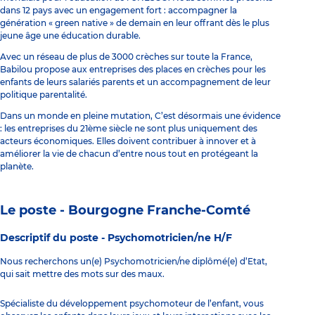
dans 12 pays avec un engagement fort : accompagner la
génération « green native » de demain en leur offrant dès le plus
jeune âge une éducation durable.
Avec un réseau de plus de 3000 crèches sur toute la France,
Babilou propose aux entreprises des places en crèches pour les
enfants de leurs salariés parents et un accompagnement de leur
politique parentalité.
Dans un monde en pleine mutation, C’est désormais une évidence
: les entreprises du 21ème siècle ne sont plus uniquement des
acteurs économiques. Elles doivent contribuer à innover et à
améliorer la vie de chacun d’entre nous tout en protégeant la
planète.
Le poste - Bourgogne Franche-Comté
Descriptif du poste -
Psychomotricien/ne H/F
Nous recherchons un(e) Psychomotricien/ne diplômé(e) d’Etat,
qui sait mettre des mots sur des maux.
Spécialiste du développement psychomoteur de l’enfant, vous