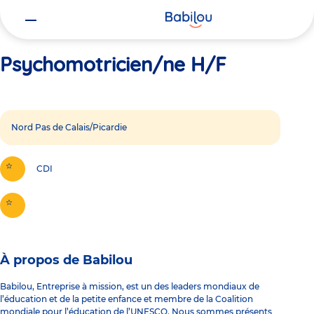
Vous
Accueil
Psychomotricien/ne H/F
êtes
ici
Psychomotricien/ne H/F
Nord Pas de Calais/Picardie
CDI
À propos de Babilou
Babilou, Entreprise à mission, est un des leaders mondiaux de
l’éducation et de la petite enfance et membre de la Coalition
mondiale pour l’éducation de l’UNESCO. Nous sommes présents