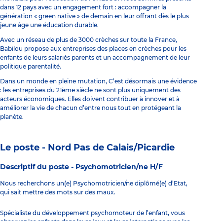
dans 12 pays avec un engagement fort : accompagner la
génération « green native » de demain en leur offrant dès le plus
jeune âge une éducation durable.
Avec un réseau de plus de 3000 crèches sur toute la France,
Babilou propose aux entreprises des places en crèches pour les
enfants de leurs salariés parents et un accompagnement de leur
politique parentalité.
Dans un monde en pleine mutation, C’est désormais une évidence
: les entreprises du 21ème siècle ne sont plus uniquement des
acteurs économiques. Elles doivent contribuer à innover et à
améliorer la vie de chacun d’entre nous tout en protégeant la
planète.
Le poste - Nord Pas de Calais/Picardie
Descriptif du poste -
Psychomotricien/ne H/F
Nous recherchons un(e) Psychomotricien/ne diplômé(e) d’Etat,
qui sait mettre des mots sur des maux.
Spécialiste du développement psychomoteur de l’enfant, vous