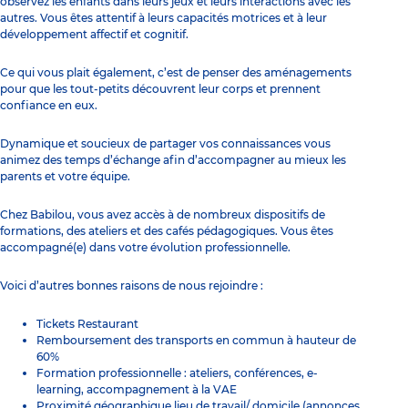
observez les enfants dans leurs jeux et leurs interactions avec les
autres. Vous êtes attentif à leurs capacités motrices et à leur
développement affectif et cognitif.
Ce qui vous plait également, c’est de penser des aménagements
pour que les tout-petits découvrent leur corps et prennent
confiance en eux.
Dynamique et soucieux de partager vos connaissances vous
animez des temps d’échange afin d’accompagner au mieux les
parents et votre équipe.
Chez Babilou, vous avez accès à de nombreux dispositifs de
formations, des ateliers et des cafés pédagogiques. Vous êtes
accompagné(e) dans votre évolution professionnelle.
Voici d’autres bonnes raisons de nous rejoindre :
Tickets Restaurant
Remboursement des transports en commun à hauteur de
60%
Formation professionnelle : ateliers, conférences, e-
learning, accompagnement à la VAE
Proximité géographique lieu de travail/ domicile (annonces