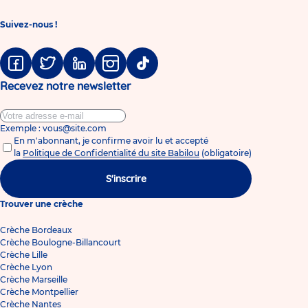
Suivez-nous !
Facebook
Twitter
Linkedin
Instagram
Tiktok
Recevez notre newsletter
Exemple : vous@site.com
En m'abonnant, je confirme avoir lu et accepté
la
Politique de Confidentialité du site Babilou
(obligatoire)
S'inscrire
Trouver une crèche
Crèche Bordeaux
Crèche Boulogne-Billancourt
Crèche Lille
Crèche Lyon
Crèche Marseille
Crèche Montpellier
Crèche Nantes