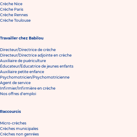
Crèche Nice
Crèche Paris
Crèche Rennes
Crèche Toulouse
Travailler chez Babilou
Directeur/Directrice de crèche
Directeur/Directrice adjointe en crèche
Auxiliaire de puériculture
Éducateur/Éducatrice de jeunes enfants
Auxiliaire petite enfance
Psychomotricien/Psychomotricienne
Agent de service
Infirmier/Infirmière en crèche
Nos offres d'emploi
Raccourcis
Micro-crèches
Crèches municipales
Crèches non genrées