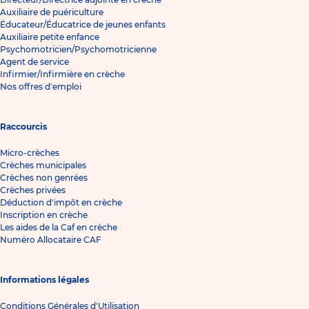
Auxiliaire de puériculture
Éducateur/Éducatrice de jeunes enfants
Auxiliaire petite enfance
Psychomotricien/Psychomotricienne
Agent de service
Infirmier/Infirmière en crèche
Nos offres d'emploi
Raccourcis
Micro-crèches
Crèches municipales
Crèches non genrées
Crèches privées
Déduction d'impôt en crèche
Inscription en crèche
Les aides de la Caf en crèche
Numéro Allocataire CAF
Informations légales
Conditions Générales d'Utilisation