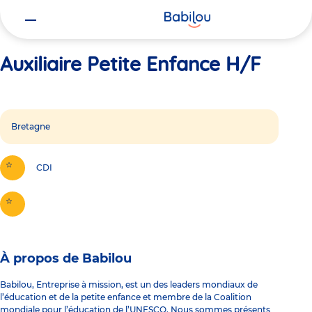
Vous
Accueil
Auxiliaire Petite Enfance H/F
êtes
ici
Auxiliaire Petite Enfance H/F
Bretagne
CDI
À propos de Babilou
Babilou, Entreprise à mission, est un des leaders mondiaux de
l’éducation et de la petite enfance et membre de la Coalition
mondiale pour l’éducation de l’UNESCO. Nous sommes présents