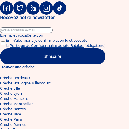
Facebook
Twitter
Linkedin
Instagram
Tiktok
Recevez notre newsletter
Exemple : vous@site.com
En m'abonnant, je confirme avoir lu et accepté
la
Politique de Confidentialité du site Babilou
(obligatoire)
S'inscrire
Trouver une crèche
Crèche Bordeaux
Crèche Boulogne-Billancourt
Crèche Lille
Crèche Lyon
Crèche Marseille
Crèche Montpellier
Crèche Nantes
Crèche Nice
Crèche Paris
Crèche Rennes