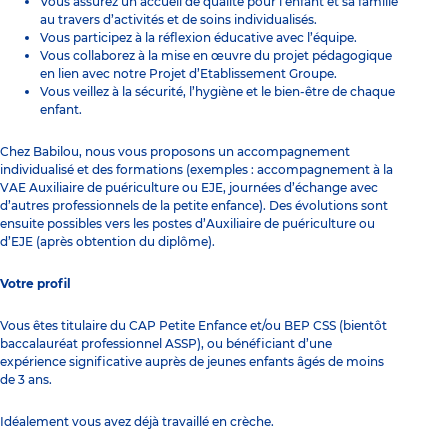
Vous assurez un accueil de qualité pour l’enfant et sa famille
au travers d’activités et de soins individualisés.
Vous participez à la réflexion éducative avec l’équipe.
Vous collaborez à la mise en œuvre du projet pédagogique
en lien avec notre Projet d’Etablissement Groupe.
Vous veillez à la sécurité, l’hygiène et le bien-être de chaque
enfant.
Chez Babilou, nous vous proposons un accompagnement
individualisé et des formations (exemples : accompagnement à la
VAE Auxiliaire de puériculture ou EJE, journées d’échange avec
d’autres professionnels de la petite enfance). Des évolutions sont
ensuite possibles vers les postes d’Auxiliaire de puériculture ou
d’EJE (après obtention du diplôme).
Votre profil
Vous êtes titulaire du CAP Petite Enfance et/ou BEP CSS (bientôt
baccalauréat professionnel ASSP), ou bénéficiant d’une
expérience significative auprès de jeunes enfants âgés de moins
de 3 ans.
Idéalement vous avez déjà travaillé en crèche.