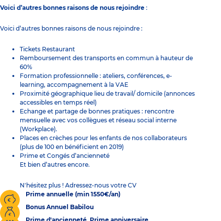
Voici d’autres bonnes raisons de nous rejoindre
:
Voici d’autres bonnes raisons de nous rejoindre :
Tickets Restaurant
Remboursement des transports en commun à hauteur de
60%
Formation professionnelle : ateliers, conférences, e-
learning, accompagnement à la VAE
Proximité géographique lieu de travail/ domicile (annonces
accessibles en temps réel)
Echange et partage de bonnes pratiques : rencontre
mensuelle avec vos collègues et réseau social interne
(Workplace).
Places en crèches pour les enfants de nos collaborateurs
(plus de 100 en bénéficient en 2019)
Prime et Congés d’ancienneté
Et bien d’autres encore.
N'hésitez plus ! Adressez-nous votre CV
Prime annuelle (min 1550€/an)
Bonus Annuel Babilou
Prime d'ancienneté, Prime anniversaire