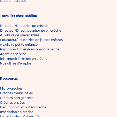
Crèche Toulouse
Travailler chez Babilou
Directeur/Directrice de crèche
Directeur/Directrice adjointe en crèche
Auxiliaire de puériculture
Éducateur/Éducatrice de jeunes enfants
Auxiliaire petite enfance
Psychomotricien/Psychomotricienne
Agent de service
Infirmier/Infirmière en crèche
Nos offres d'emploi
Raccourcis
Micro-crèches
Crèches municipales
Crèches non genrées
Crèches privées
Déduction d'impôt en crèche
Inscription en crèche
Les aides de la Caf en crèche