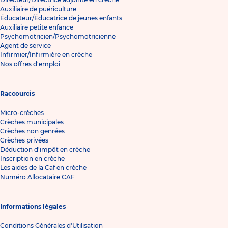
Auxiliaire de puériculture
Éducateur/Éducatrice de jeunes enfants
Auxiliaire petite enfance
Psychomotricien/Psychomotricienne
Agent de service
Infirmier/Infirmière en crèche
Nos offres d'emploi
Raccourcis
Micro-crèches
Crèches municipales
Crèches non genrées
Crèches privées
Déduction d'impôt en crèche
Inscription en crèche
Les aides de la Caf en crèche
Numéro Allocataire CAF
Informations légales
Conditions Générales d'Utilisation