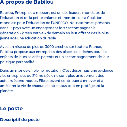
À propos de Babilou
Babilou, Entreprise à mission, est un des leaders mondiaux de
l’éducation et de la petite enfance et membre de la Coalition
mondiale pour l’éducation de l’UNESCO. Nous sommes présents
dans 12 pays avec un engagement fort : accompagner la
génération « green native » de demain en leur offrant dès le plus
jeune âge une éducation durable.
Avec un réseau de plus de 3000 crèches sur toute la France,
Babilou propose aux entreprises des places en crèches pour les
enfants de leurs salariés parents et un accompagnement de leur
politique parentalité.
Dans un monde en pleine mutation, C’est désormais une évidence
: les entreprises du 21ème siècle ne sont plus uniquement des
acteurs économiques. Elles doivent contribuer à innover et à
améliorer la vie de chacun d’entre nous tout en protégeant la
planète.
Le poste
Descriptif du poste