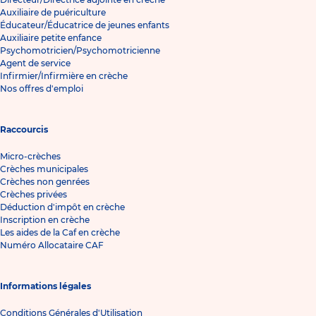
Auxiliaire de puériculture
Éducateur/Éducatrice de jeunes enfants
Auxiliaire petite enfance
Psychomotricien/Psychomotricienne
Agent de service
Infirmier/Infirmière en crèche
Nos offres d'emploi
Raccourcis
Micro-crèches
Crèches municipales
Crèches non genrées
Crèches privées
Déduction d'impôt en crèche
Inscription en crèche
Les aides de la Caf en crèche
Numéro Allocataire CAF
Informations légales
Conditions Générales d'Utilisation