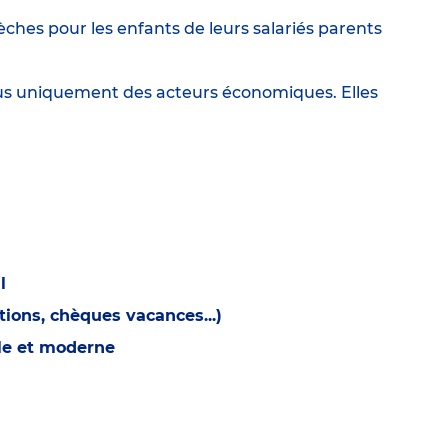
ches pour les enfants de leurs salariés parents
lus uniquement des acteurs économiques. Elles
l
ions, chèques vacances...)
ble et moderne