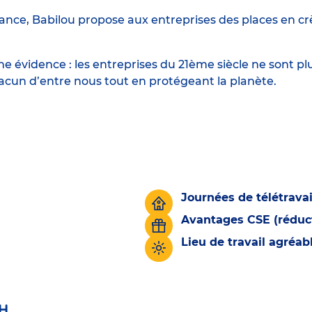
ance, Babilou propose aux entreprises des places en crè
 évidence : les entreprises du 21ème siècle ne sont p
hacun d’entre nous tout en protégeant la planète.
Journées de télétravai
Avantages CSE (réduct
Lieu de travail agréa
H.