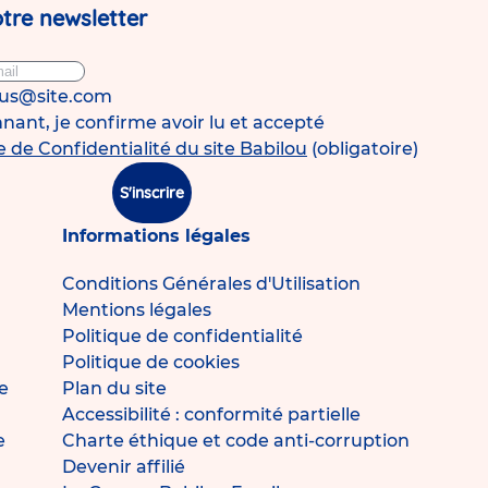
tre newsletter
ous@site.com
ant, je confirme avoir lu et accepté
e de Confidentialité du site Babilou
(obligatoire)
S'inscrire
Informations légales
Conditions Générales d'Utilisation
Mentions légales
Politique de confidentialité
Politique de cookies
e
Plan du site
Accessibilité : conformité partielle
e
Charte éthique et code anti-corruption
Devenir affilié