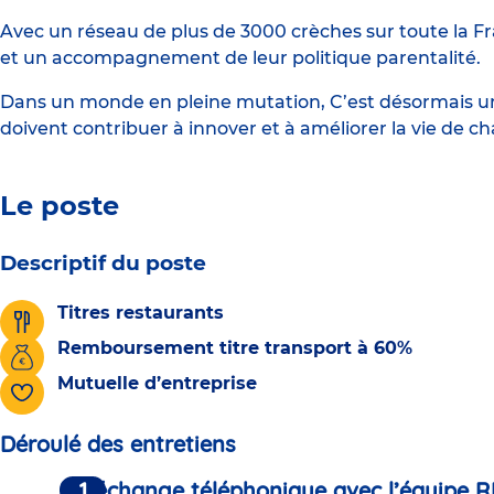
Avec un réseau de plus de 3000 crèches sur toute la Fr
et un accompagnement de leur politique parentalité.
Dans un monde en pleine mutation, C’est désormais une
doivent contribuer à innover et à améliorer la vie de c
Le poste
Descriptif du poste
Titres restaurants
Remboursement titre transport à 60%
Mutuelle d’entreprise
Déroulé des entretiens
Un échange téléphonique avec l’équipe R