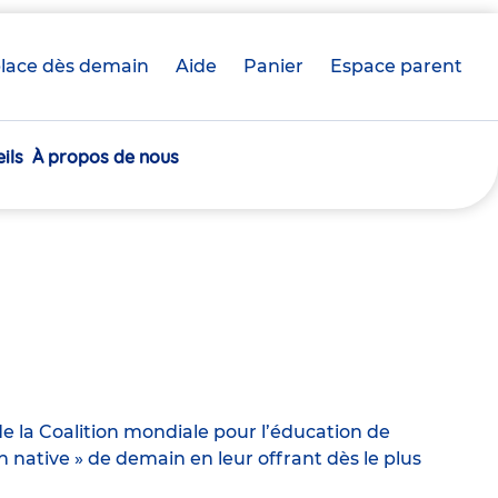
lace dès demain
Aide
Panier
crèche(s)
Espace parent
sélectionnée(s)
ils
À propos de nous
e la Coalition mondiale pour l’éducation de
ative » de demain en leur offrant dès le plus