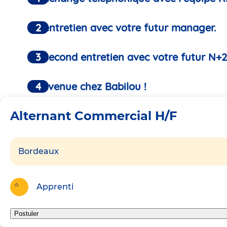
Un entretien avec votre futur manager.
Un second entretien avec votre futur N+2
Bienvenue chez Babilou !
Alternant Commercial H/F
Bordeaux
Apprenti
Postuler