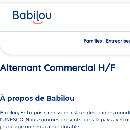
Vous
Accueil
Alternant Commercial H/F
êtes
ici
Familles
Entreprise
Alternant Commercial H/F
À propos de Babilou
Babilou, Entreprise à mission, est un des leaders mond
l’UNESCO. Nous sommes présents dans 12 pays avec un 
jeune âge une éducation durable.