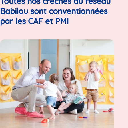
Toutes nos crèches du réseau
Babilou sont conventionnées
par les CAF et PMI