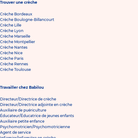
Trouver une crèche
Crèche Bordeaux
Crèche Boulogne-Billancourt
Crèche Lille
Crèche Lyon
Crèche Marseille
Crèche Montpellier
Crèche Nantes
Crèche Nice
Crèche Paris
Crèche Rennes
Crèche Toulouse
Travailler chez Babilou
Directeur/Directrice de crèche
Directeur/Directrice adjointe en crèche
Auxiliaire de puériculture
Éducateur/Éducatrice de jeunes enfants
Auxiliaire petite enfance
Psychomotricien/Psychomotricienne
Agent de service
Infirmier/Infirmière en crèche