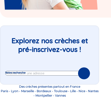
Explorez nos crèches et
pré-inscrivez-vous !
Votre recherche
Des crèches présentes partout en France
Paris
-
Lyon
-
Marseille
-
Bordeaux
-
Toulouse
-
Lille
-
Nice
-
Nantes
-
Montpellier
-
Vannes