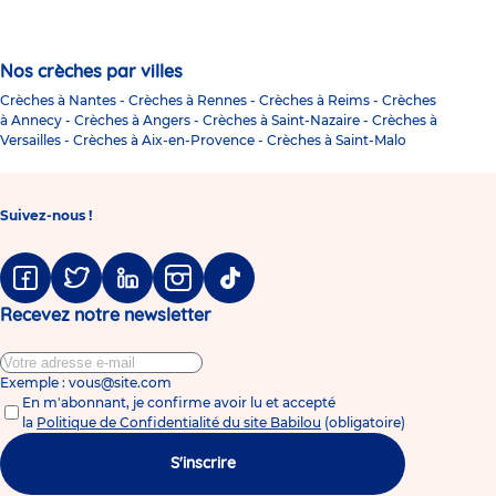
Nos crèches par villes
Crèches à Nantes
-
Crèches à Rennes
-
Crèches à Reims
-
Crèches
à Annecy
-
Crèches à Angers
-
Crèches à Saint-Nazaire
-
Crèches à
Versailles
-
Crèches à Aix-en-Provence
-
Crèches à Saint-Malo
Suivez-nous !
Facebook
Twitter
Linkedin
Instagram
Tiktok
Recevez notre newsletter
Exemple : vous@site.com
En m'abonnant, je confirme avoir lu et accepté
la
Politique de Confidentialité du site Babilou
(obligatoire)
S'inscrire