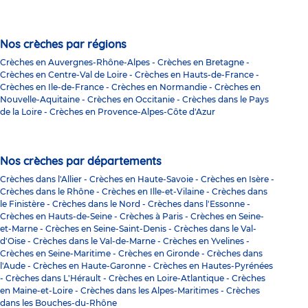
Nos crèches par régions
Crèches en Auvergnes-Rhône-Alpes
-
Crèches en Bretagne
-
Crèches en Centre-Val de Loire
-
Crèches en Hauts-de-France
-
Crèches en Ile-de-France
-
Crèches en Normandie
-
Crèches en
Nouvelle-Aquitaine
-
Crèches en Occitanie
-
Crèches dans le Pays
de la Loire
-
Crèches en Provence-Alpes-Côte d'Azur
Nos crèches par départements
Crèches dans l'Allier
-
Crèches en Haute-Savoie
-
Crèches en Isère
-
Crèches dans le Rhône
-
Crèches en Ille-et-Vilaine
-
Crèches dans
le Finistère
-
Crèches dans le Nord
-
Crèches dans l'Essonne
-
Crèches en Hauts-de-Seine
-
Crèches à Paris
-
Crèches en Seine-
et-Marne
-
Crèches en Seine-Saint-Denis
-
Crèches dans le Val-
d'Oise
-
Crèches dans le Val-de-Marne
-
Crèches en Yvelines
-
Crèches en Seine-Maritime
-
Crèches en Gironde
-
Crèches dans
l'Aude
-
Crèches en Haute-Garonne
-
Crèches en Hautes-Pyrénées
-
Crèches dans L'Hérault
-
Crèches en Loire-Atlantique
-
Crèches
en Maine-et-Loire
-
Crèches dans les Alpes-Maritimes
-
Crèches
dans les Bouches-du-Rhône