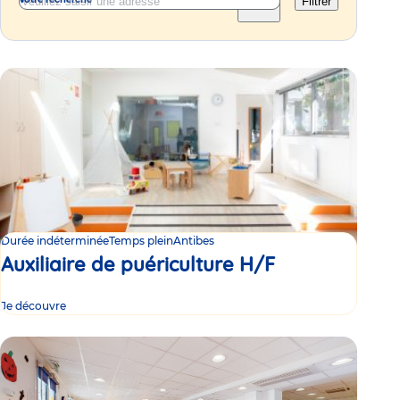
Filtrer
Durée indéterminée
Temps plein
Antibes
Auxiliaire de puériculture H/F
Je découvre