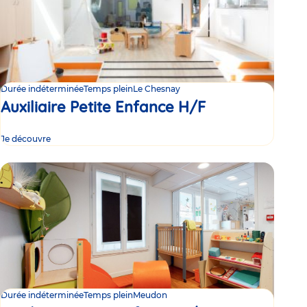
Durée indéterminée
Temps plein
Le Chesnay
Auxiliaire Petite Enfance H/F
Je découvre
Durée indéterminée
Temps plein
Meudon