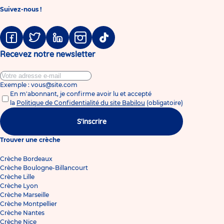
Suivez-nous !
Facebook
Twitter
Linkedin
Instagram
Tiktok
Recevez notre newsletter
Exemple : vous@site.com
En m'abonnant, je confirme avoir lu et accepté
la
Politique de Confidentialité du site Babilou
(obligatoire)
S'inscrire
Trouver une crèche
Crèche Bordeaux
Crèche Boulogne-Billancourt
Crèche Lille
Crèche Lyon
Crèche Marseille
Crèche Montpellier
Crèche Nantes
Crèche Nice