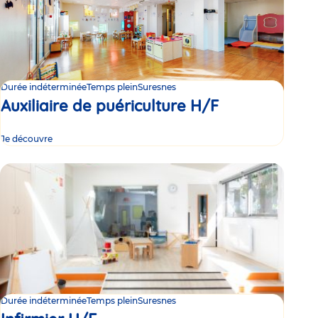
Durée indéterminée
Temps plein
Suresnes
Auxiliaire de puériculture H/F
Je découvre
Durée indéterminée
Temps plein
Suresnes