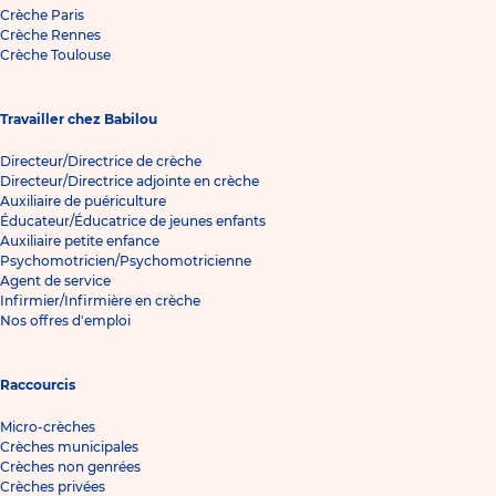
Crèche Paris
Crèche Rennes
Crèche Toulouse
Travailler chez Babilou
Directeur/Directrice de crèche
Directeur/Directrice adjointe en crèche
Auxiliaire de puériculture
Éducateur/Éducatrice de jeunes enfants
Auxiliaire petite enfance
Psychomotricien/Psychomotricienne
Agent de service
Infirmier/Infirmière en crèche
Nos offres d'emploi
Raccourcis
Micro-crèches
Crèches municipales
Crèches non genrées
Crèches privées