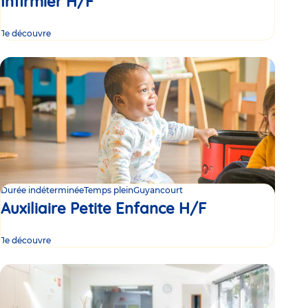
Infirmier H/F
Je découvre
Durée indéterminée
Temps plein
Guyancourt
Auxiliaire Petite Enfance H/F
Je découvre