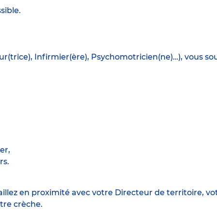
sible.
ur(trice), Infirmier(ère), Psychomotricien(ne)…), vous s
er,
rs.
aillez en proximité avec votre Directeur de territoire, 
tre crèche.