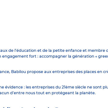
iaux de l’éducation et de la petite enfance et membre d
engagement fort : accompagner la génération « green n
ance, Babilou propose aux entreprises des places en crè
 évidence : les entreprises du 21ème siècle ne sont p
hacun d’entre nous tout en protégeant la planète.