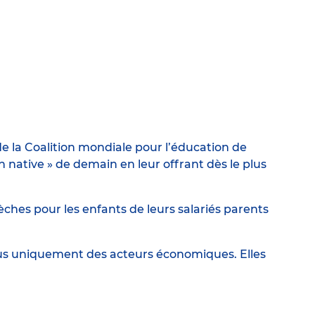
e la Coalition mondiale pour l’éducation de
ative » de demain en leur offrant dès le plus
ches pour les enfants de leurs salariés parents
lus uniquement des acteurs économiques. Elles