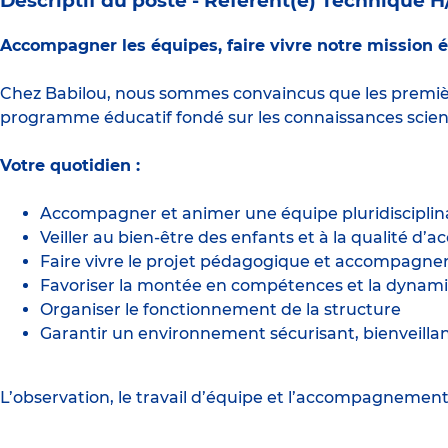
Descriptif du poste -
Référent(e) Technique H
Accompagner les équipes, faire vivre notre mission éd
Chez Babilou, nous sommes convaincus que les premièr
programme éducatif fondé sur les connaissances scient
Votre quotidien :
Accompagner et animer une équipe pluridisciplin
Veiller au bien-être des enfants et à la qualité d’ac
Faire vivre le projet pédagogique et accompagner
Favoriser la montée en compétences et la dynami
Organiser le fonctionnement de la structure
Garantir un environnement sécurisant, bienveill
L’observation, le travail d’équipe et l’accompagnemen