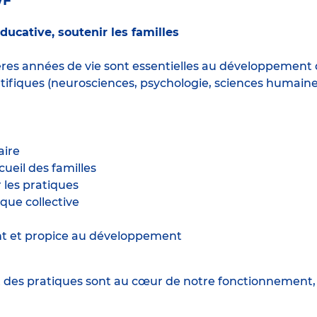
/F
ucative, soutenir les familles
es années de vie sont essentielles au développement d
ifiques (neurosciences, psychologie, sciences humaine
aire
cueil des familles
 les pratiques
que collective
ant et propice au développement
t des pratiques sont au cœur de notre fonctionnement,