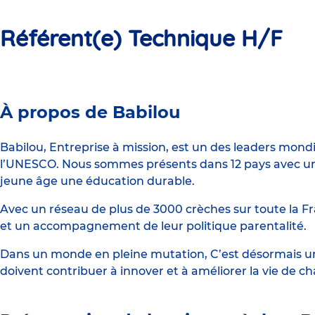
Référent(e) Technique H/F
Micro-
À propos de Babilou
crèche
Babilou
Babilou, Entreprise à mission, est un des leaders mond
l’UNESCO. Nous sommes présents dans 12 pays avec un 
Crechendo
jeune âge une éducation durable.
Pessac
Avec un réseau de plus de 3000 crèches sur toute la Fr
et un accompagnement de leur politique parentalité.
Dans un monde en pleine mutation, C’est désormais une
doivent contribuer à innover et à améliorer la vie de c