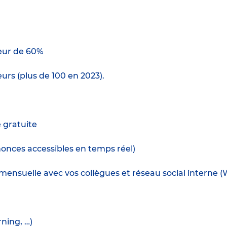
ur de 60%
urs (plus de 100 en 2023).
e gratuite
nnonces accessibles en temps réel)
ensuelle avec vos collègues et réseau social interne (
rning, …)