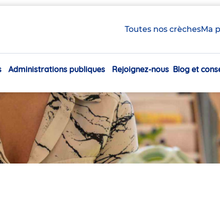
Toutes nos crèches
Ma p
s
Administrations publiques
Rejoignez-nous
Blog et conse
Navigation
principale