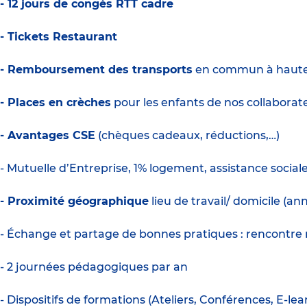
- 12 jours de congés RTT cadre
- Tickets Restaurant
- Remboursement des transports
en commun à haute
- Places en crèches
pour les enfants de nos collaborate
- Avantages CSE
(chèques cadeaux, réductions,…)
- Mutuelle d’Entreprise, 1% logement, assistance social
- Proximité géographique
lieu de travail/ domicile (a
- Échange et partage de bonnes pratiques : rencontre m
- 2 journées pédagogiques par an
- Dispositifs de formations (Ateliers, Conférences, E-lea