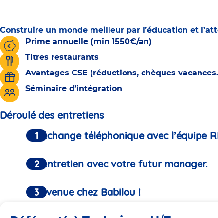
Construire un monde meilleur par l’éducation et l’at
Prime annuelle (min 1550€/an)
Titres restaurants
Avantages CSE (réductions, chèques vacances..
Séminaire d’intégration
Déroulé des entretiens
Un échange téléphonique avec l’équipe R
Un entretien avec votre futur manager.
Bienvenue chez Babilou !