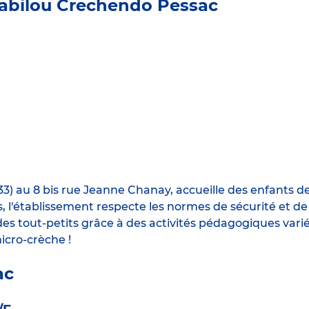
abilou Crechendo Pessac
3) au 8 bis rue Jeanne Chanay, accueille des enfants d
s, l'établissement respecte les normes de sécurité et d
s tout-petits grâce à des activités pédagogiques varié
icro-crèche !
ac