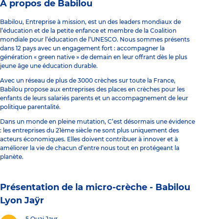
À propos de Babilou
Babilou, Entreprise à mission, est un des leaders mondiaux de
l’éducation et de la petite enfance et membre de la Coalition
mondiale pour l’éducation de l’UNESCO. Nous sommes présents
dans 12 pays avec un engagement fort : accompagner la
génération « green native » de demain en leur offrant dès le plus
jeune âge une éducation durable.
Avec un réseau de plus de 3000 crèches sur toute la France,
Babilou propose aux entreprises des places en crèches pour les
enfants de leurs salariés parents et un accompagnement de leur
politique parentalité.
Dans un monde en pleine mutation, C’est désormais une évidence
: les entreprises du 21ème siècle ne sont plus uniquement des
acteurs économiques. Elles doivent contribuer à innover et à
améliorer la vie de chacun d’entre nous tout en protégeant la
planète.
Présentation de la micro-crèche -
Babilou
Lyon Jaÿr
5 Quai Jayr