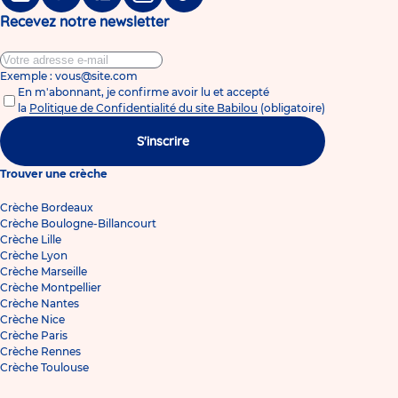
Facebook
Twitter
Linkedin
Instagram
Tiktok
Recevez notre newsletter
Exemple : vous@site.com
En m'abonnant, je confirme avoir lu et accepté
la
Politique de Confidentialité du site Babilou
(obligatoire)
S'inscrire
Trouver une crèche
Crèche Bordeaux
Crèche Boulogne-Billancourt
Crèche Lille
Crèche Lyon
Crèche Marseille
Crèche Montpellier
Crèche Nantes
Crèche Nice
Crèche Paris
Crèche Rennes
Crèche Toulouse