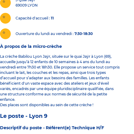
69009
LYON
Capacité d'accueil
11
Ouverture du lundi au vendredi :
7:30-18:30
À propos de la micro-crèche
La crèche Babilou Lyon Jaÿr, située sur le quai Jaÿr à Lyon (69),
accueille jusqu’à 12 enfants de 10 semaines à 4 ans du lundi au
vendredi entre 7h30 et 18h30. Elle propose un service tout compris
incluant le lait, les couches et les repas, ainsi que trois types
d’accueil pour s’adapter aux besoins des familles. Les enfants
bénéficient d'un vaste espace avec des ateliers et jeux d'éveil
variés, encadrés par une équipe pluridisciplinaire qualifiée, dans
une structure conforme aux normes de sécurité de la petite
enfance.
Des places sont disponibles au sein de cette crèche !
Le poste - Lyon 9
Descriptif du poste -
Référent(e) Technique H/F