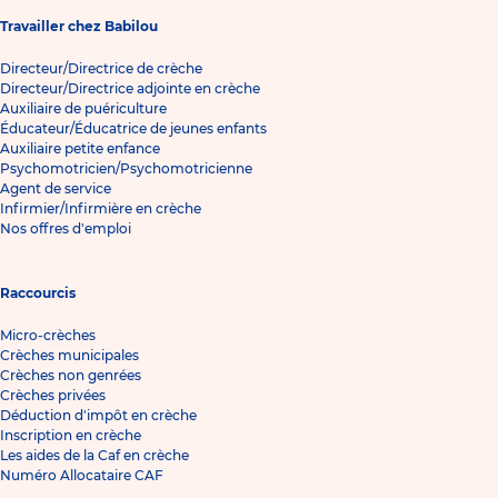
Travailler chez Babilou
Directeur/Directrice de crèche
Directeur/Directrice adjointe en crèche
Auxiliaire de puériculture
Éducateur/Éducatrice de jeunes enfants
Auxiliaire petite enfance
Psychomotricien/Psychomotricienne
Agent de service
Infirmier/Infirmière en crèche
Nos offres d'emploi
Raccourcis
Micro-crèches
Crèches municipales
Crèches non genrées
Crèches privées
Déduction d'impôt en crèche
Inscription en crèche
Les aides de la Caf en crèche
Numéro Allocataire CAF