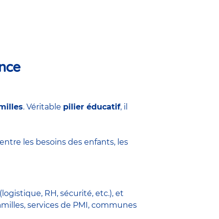
ance
milles
. Véritable
pilier éducatif
, il
 entre les besoins des enfants, les
(logistique, RH, sécurité, etc.), et
 familles, services de PMI, communes