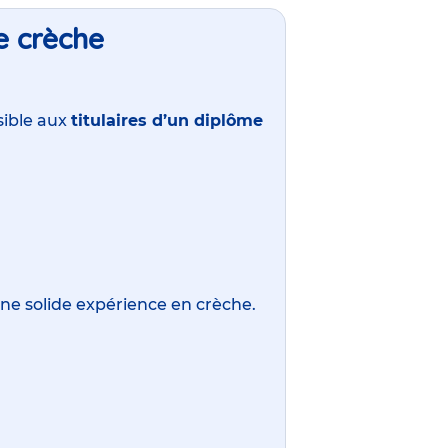
de crèche
ssible aux
titulaires d’un diplôme
d’une solide expérience en crèche.