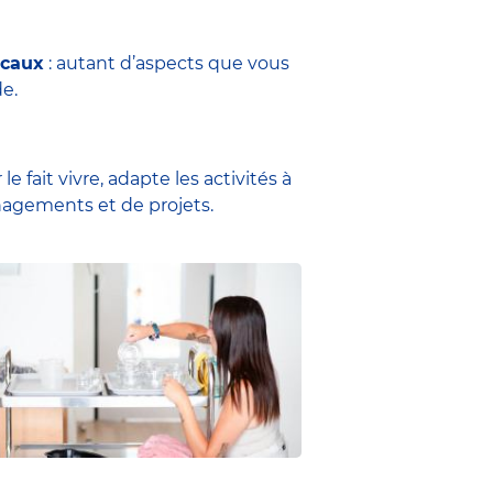
ocaux
: autant d’aspects que vous
e.
e fait vivre, adapte les activités à
énagements et de projets.