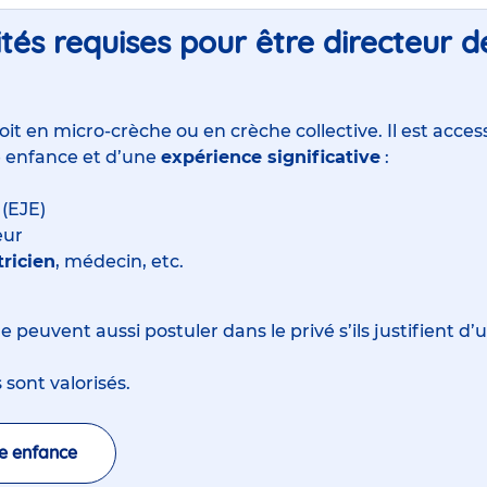
tés requises pour être directeur 
oit en
micro-crèche
ou en
crèche collective
. Il est acce
e enfance et d’une
expérience significative
:
(EJE)
eur
ricien
, médecin, etc.
ale peuvent aussi postuler dans le privé s’ils justifient 
 sont valorisés.
te enfance