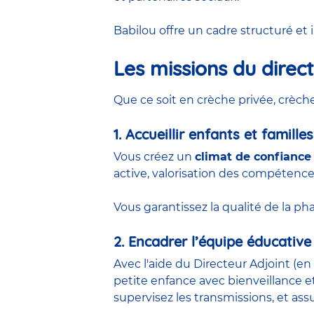
Babilou offre un cadre structuré et
Les missions du direc
Que ce soit en
crèche privée
,
crèch
1. Accueillir enfants et familles
Vous créez un
climat de confianc
active, valorisation des compéten
Vous garantissez la qualité de la ph
2. Encadrer l’équipe éducative
Avec l'aide du
Directeur Adjoint
(
en 
petite enfance
avec bienveillance et 
supervisez les transmissions, et as