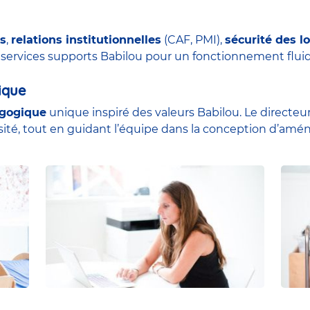
s
,
relations institutionnelles
(CAF, PMI),
sécurité des l
s services supports Babilou pour un fonctionnement fluid
ique
agogique
unique inspiré des valeurs Babilou. Le directeur l
osité, tout en guidant l’équipe dans la conception d’am