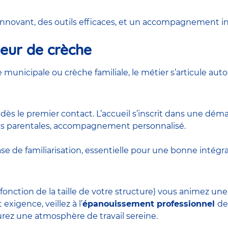
 innovant, des outils efficaces, et un accompagnement in
teur de crèche
e municipale
ou
crèche familiale
, le métier s’articule au
e
dès le premier contact. L’accueil s’inscrit dans une dé
ces parentales, accompagnement personnalisé.
ase de familiarisation, essentielle pour une bonne intégra
fonction de la taille de votre structure) vous animez u
exigence, veillez à l’
épanouissement professionnel
de
surez une atmosphère de travail sereine.