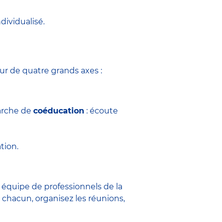
dividualisé.
tour de quatre grands axes :
marche de
coéducation
: écoute
tion.
ne équipe de
professionnels de la
 chacun, organisez les réunions,