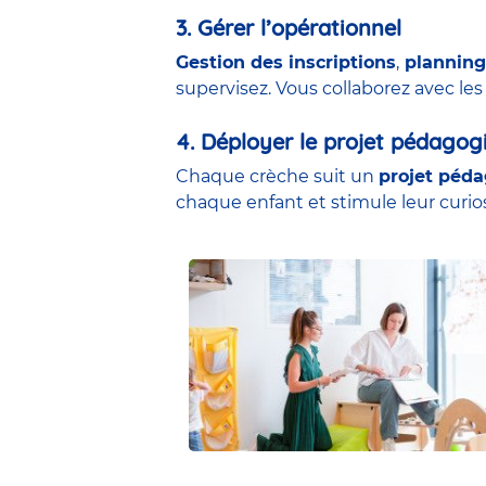
3. Gérer l’opérationnel
Gestion des inscriptions
,
planning
supervisez. Vous collaborez avec le
4. Déployer le projet pédagog
Chaque crèche suit un
projet péd
chaque enfant et stimule leur curi