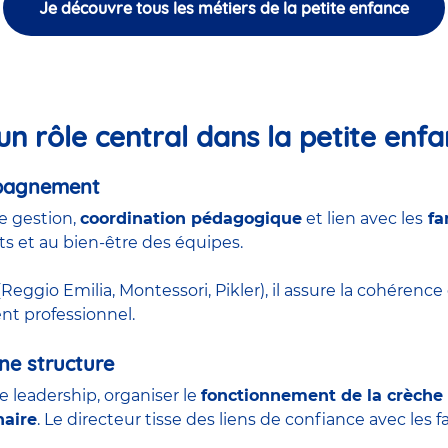
Je découvre tous les métiers de la petite enfance
un rôle central dans la petite enf
mpagnement
e gestion,
coordination pédagogique
et lien avec les
fa
ts et au bien-être des équipes.
Reggio Emilia, Montessori, Pikler), il assure la cohérence
nt professionnel.
ne structure
de leadership, organiser le
fonctionnement de la crèche
naire
. Le directeur tisse des liens de confiance avec les