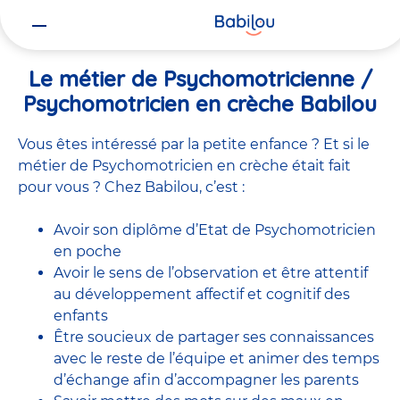
Vous
Accueil
Travailler chez Babilou
Le métier de Psychomotricienne
êtes
ici
Le métier de Psychomotricienne /
Psychomotricien en crèche Babilou
Vous êtes intéressé par la petite enfance ? Et si le
métier de Psychomotricien en crèche était fait
pour vous ? Chez Babilou, c’est :
Avoir son diplôme d’Etat de Psychomotricien
en poche
Avoir le sens de l’observation et être attentif
au développement affectif et cognitif des
enfants
Être soucieux de partager ses connaissances
avec le reste de l’équipe et animer des temps
d’échange afin d’accompagner les parents