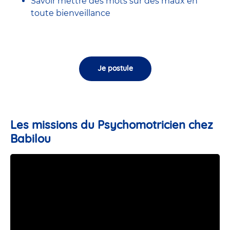
Savoir mettre des mots sur des maux en
toute bienveillance
Je postule
Les missions du Psychomotricien chez
Babilou