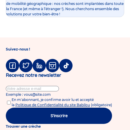
de mobilité géographique : nos crèches sont implantées dans toute
la France (et même à l’étranger !). Nous cherchons ensemble des
solutions pour votre bien-être !
Suivez-nous !
Facebook
Twitter
Linkedin
Instagram
Tiktok
Recevez notre newsletter
Exemple : vous@site.com
En m'abonnant, je confirme avoir lu et accepté
la
Politique de Confidentialité du site Babilou
(obligatoire)
S'inscrire
Trouver une crèche