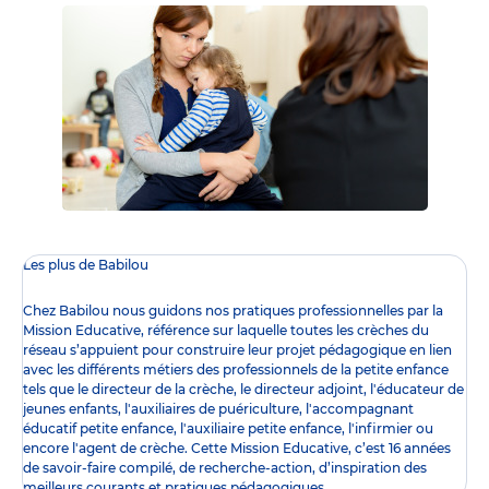
Les plus de Babilou
Chez Babilou nous guidons nos pratiques professionnelles par la
Mission Educative
, référence sur laquelle toutes les crèches du
réseau s’appuient pour construire leur projet pédagogique en lien
avec les différents
métiers des professionnels de la petite enfance
tels que le
directeur de la crèche
, le
directeur adjoint
,
l'éducateur de
jeunes enfants
,
l'auxiliaires de puériculture
,
l'accompagnant
éducatif petite enfance
,
l'auxiliaire petite enfance
,
l'infirmier
ou
encore l
'agent de crèche
. Cette Mission Educative, c’est 16 années
de savoir-faire compilé, de recherche-action, d’inspiration des
meilleurs courants et pratiques pédagogiques.