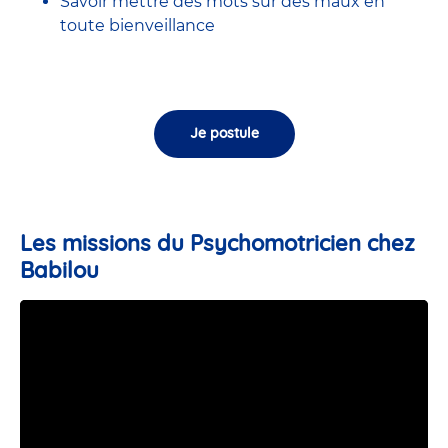
Savoir mettre des mots sur des maux en
toute bienveillance
Je postule
Les missions du Psychomotricien chez
Babilou