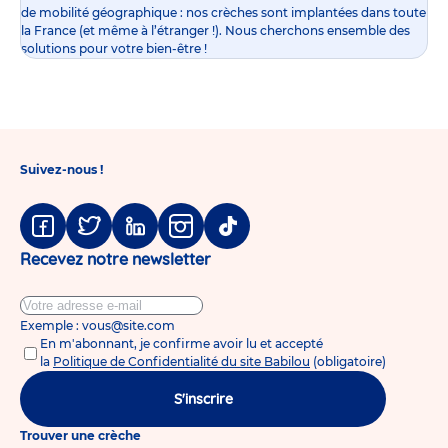
de mobilité géographique : nos crèches sont implantées dans toute
la France (et même à l’étranger !). Nous cherchons ensemble des
solutions pour votre bien-être !
Suivez-nous !
Facebook
Twitter
Linkedin
Instagram
Tiktok
Recevez notre newsletter
Exemple : vous@site.com
En m'abonnant, je confirme avoir lu et accepté
la
Politique de Confidentialité du site Babilou
(obligatoire)
S'inscrire
Trouver une crèche