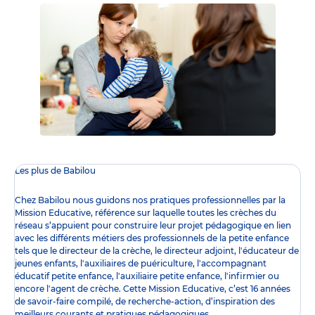
Les plus de Babilou
Chez Babilou nous guidons nos pratiques professionnelles par la
Mission Educative
, référence sur laquelle toutes les crèches du
réseau s’appuient pour construire leur projet pédagogique en lien
avec les différents
métiers des professionnels de la petite enfance
tels que le
directeur de la crèche
, le
directeur adjoint
,
l'éducateur de
jeunes enfants
,
l'auxiliaires de puériculture
,
l'accompagnant
éducatif petite enfance
,
l'auxiliaire petite enfance
,
l'infirmier
ou
encore l
'agent de crèche
. Cette Mission Educative, c’est 16 années
de savoir-faire compilé, de recherche-action, d’inspiration des
meilleurs courants et pratiques pédagogiques.