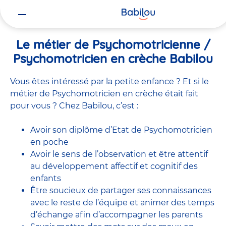
Vous
Accueil
Travailler chez Babilou
Le métier de Psychomotricienne
êtes
ici
Le métier de Psychomotricienne /
Psychomotricien en crèche Babilou
Vous êtes intéressé par la petite enfance ? Et si le
métier de Psychomotricien en crèche était fait
pour vous ? Chez Babilou, c’est :
Avoir son diplôme d’Etat de Psychomotricien
en poche
Avoir le sens de l’observation et être attentif
au développement affectif et cognitif des
enfants
Être soucieux de partager ses connaissances
avec le reste de l’équipe et animer des temps
d’échange afin d’accompagner les parents