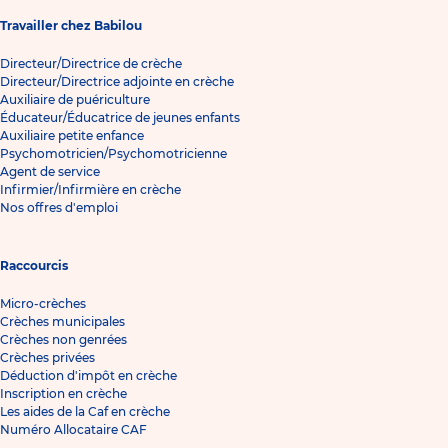
Travailler chez Babilou
Directeur/Directrice de crèche
Directeur/Directrice adjointe en crèche
Auxiliaire de puériculture
Éducateur/Éducatrice de jeunes enfants
Auxiliaire petite enfance
Psychomotricien/Psychomotricienne
Agent de service
Infirmier/Infirmière en crèche
Nos offres d'emploi
Raccourcis
Micro-crèches
Crèches municipales
Crèches non genrées
Crèches privées
Déduction d'impôt en crèche
Inscription en crèche
Les aides de la Caf en crèche
Numéro Allocataire CAF