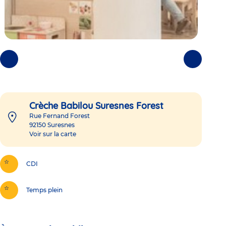
Photos
Photos
précédentes
suivantes
Crèche Babilou Suresnes Forest
Rue Fernand Forest
92150
Suresnes
Voir sur la carte
CDI
Temps plein