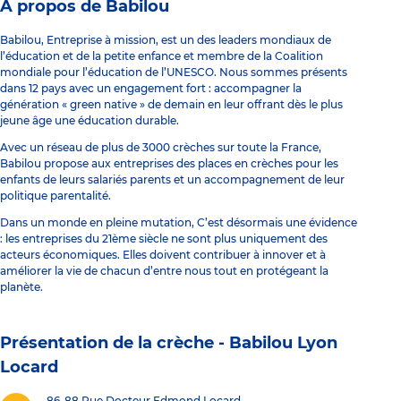
À propos de Babilou
Babilou, Entreprise à mission, est un des leaders mondiaux de
l’éducation et de la petite enfance et membre de la Coalition
mondiale pour l’éducation de l’UNESCO. Nous sommes présents
dans 12 pays avec un engagement fort : accompagner la
génération « green native » de demain en leur offrant dès le plus
jeune âge une éducation durable.
Avec un réseau de plus de 3000 crèches sur toute la France,
Babilou propose aux entreprises des places en crèches pour les
enfants de leurs salariés parents et un accompagnement de leur
politique parentalité.
Dans un monde en pleine mutation, C’est désormais une évidence
: les entreprises du 21ème siècle ne sont plus uniquement des
acteurs économiques. Elles doivent contribuer à innover et à
améliorer la vie de chacun d’entre nous tout en protégeant la
planète.
Présentation de la crèche -
Babilou Lyon
Locard
86-88 Rue Docteur Edmond Locard