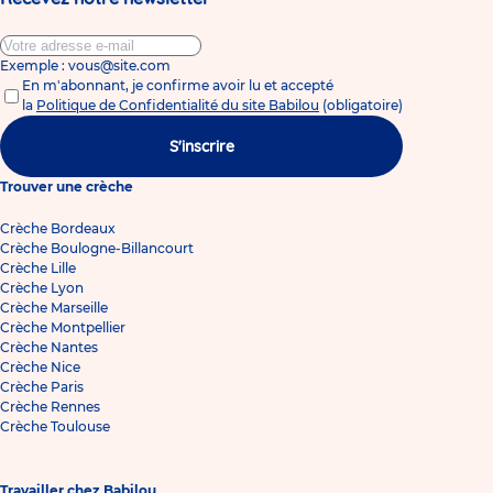
Exemple : vous@site.com
En m'abonnant, je confirme avoir lu et accepté
la
Politique de Confidentialité du site Babilou
(obligatoire)
S'inscrire
Trouver une crèche
Crèche Bordeaux
Crèche Boulogne-Billancourt
Crèche Lille
Crèche Lyon
Crèche Marseille
Crèche Montpellier
Crèche Nantes
Crèche Nice
Crèche Paris
Crèche Rennes
Crèche Toulouse
Travailler chez Babilou