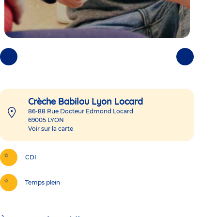
Photos
Photos
précédentes
suivantes
Crèche Babilou Lyon Locard
86-88 Rue Docteur Edmond Locard
69005
LYON
Voir sur la carte
CDI
Temps plein