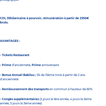
CDI, 35h/semaine à pourvoir, rémunération à partir de 2350€
bruts.
AVANTAGES :
- Tickets Restaurant
- Prime
d’ancienneté,
Prime
anniversaire
- Bonus Annuel Babilou :
1/4 de 13ème mois à partir de 2 ans
d'ancienneté
- Remboursement des transports
en commun à hauteur de 60%
- Congés supplémentaires
(2 jours la 1ère année, 4 jours la 2ème
année, 5 jours la 3ème année)