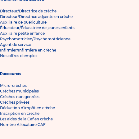
Directeur/Directrice de crèche
Directeur/Directrice adjointe en crèche
Auxiliaire de puériculture
Éducateur/Éducatrice de jeunes enfants
Auxiliaire petite enfance
Psychomotricien/Psychomotricienne
Agent de service
Infirmier/Infirmière en crèche
Nos offres d'emploi
Raccourcis
Micro-crèches
Crèches municipales
Crèches non genrées
Crèches privées
Déduction d'impôt en crèche
Inscription en crèche
Les aides de la Caf en crèche
Numéro Allocataire CAF