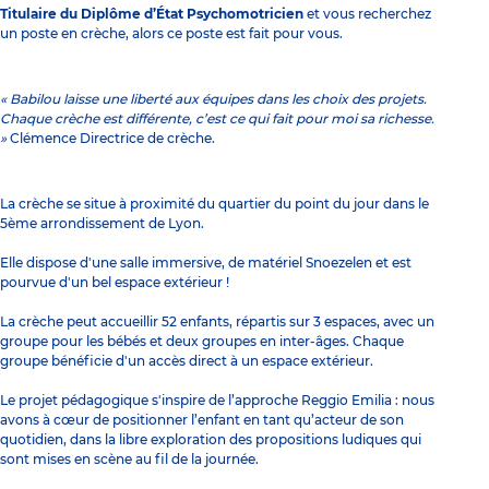
Titulaire du Diplôme d’État Psychomotricien
et vous recherchez
un poste en crèche, alors ce poste est fait pour vous.
« Babilou laisse une liberté aux équipes dans les choix des projets.
Chaque crèche est différente, c’est ce qui fait pour moi sa richesse.
»
Clémence Directrice de crèche.
La crèche se situe à proximité du quartier du point du jour dans le
5ème arrondissement de Lyon.
Elle dispose d'une salle immersive, de matériel Snoezelen et est
pourvue d'un bel espace extérieur !
La crèche peut accueillir 52 enfants, répartis sur 3 espaces, avec un
groupe pour les bébés et deux groupes en inter-âges. Chaque
groupe bénéficie d'un accès direct à un espace extérieur.
Le projet pédagogique s'inspire de l’approche Reggio Emilia : nous
avons à cœur de positionner l’enfant en tant qu’acteur de son
quotidien, dans la libre exploration des propositions ludiques qui
sont mises en scène au fil de la journée.