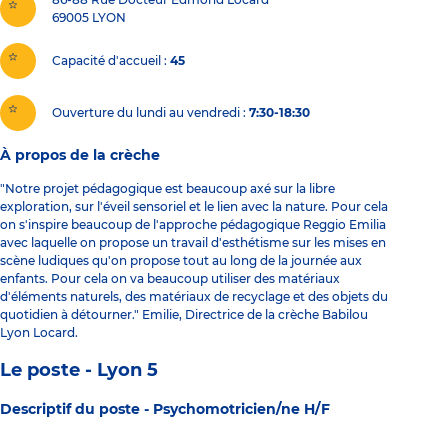
69005
LYON
Capacité d'accueil
45
Ouverture du lundi au vendredi :
7:30-18:30
À propos de la crèche
"Notre projet pédagogique est beaucoup axé sur la libre
exploration, sur l'éveil sensoriel et le lien avec la nature. Pour cela
on s'inspire beaucoup de l'approche pédagogique Reggio Emilia
avec laquelle on propose un travail d'esthétisme sur les mises en
scène ludiques qu'on propose tout au long de la journée aux
enfants. Pour cela on va beaucoup utiliser des matériaux
d'éléments naturels, des matériaux de recyclage et des objets du
quotidien à détourner." Emilie, Directrice de la crèche Babilou
Lyon Locard.
Le poste - Lyon 5
Descriptif du poste -
Psychomotricien/ne H/F